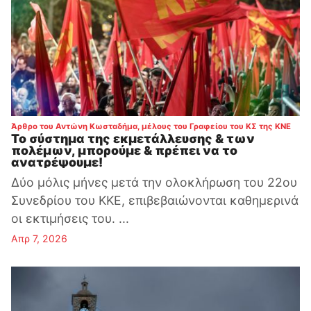
:
Άρθρο του Αντώνη Κωσταδήμα, μέλους του Γραφείου του ΚΣ της ΚΝΕ
Το σύστημα της εκμετάλλευσης & των
πολέμων, μπορούμε & πρέπει να το
ανατρέψουμε!
Δύο μόλις μήνες μετά την ολοκλήρωση του 22ου
Συνεδρίου του ΚΚΕ, επιβεβαιώνονται καθημερινά
οι εκτιμήσεις του. ...
Απρ 7, 2026