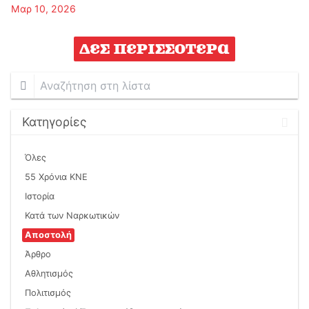
Μαρ 10, 2026
Δες περισσότερα
Αναζήτηση
στη
λίστα
Κατηγορίες
Όλες
55 Χρόνια ΚΝΕ
Ιστορία
Κατά των Ναρκωτικών
Αποστολή
Άρθρο
Αθλητισμός
Πολιτισμός