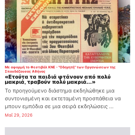
Με αφορμή το Φεστιβάλ ΚΝΕ - "Οδηγητή" των Οργανώσεων της
:
Σπουδάζουσας Αθήνας
«Ετούτα τα παιδιά φτάνουν από πολύ
μακριά, τραβούν πολύ μακριά...»
Το προηγούμενο διάστημα εκδηλώθηκε μια
συντονισμένη και εκτεταμένη προσπάθεια να
μπουν εμπόδια σε μια σειρά εκδηλώσεις ...
Μαΐ 29, 2026