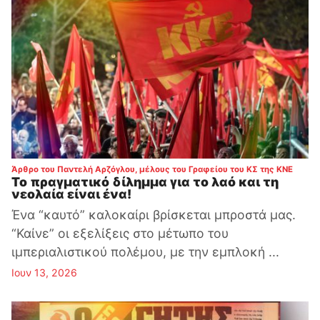
:
Άρθρο του Παντελή Αρζόγλου, μέλους του Γραφείου του ΚΣ της ΚΝΕ
Το πραγματικό δίλημμα για το λαό και τη
νεολαία είναι ένα!
Ένα “καυτό” καλοκαίρι βρίσκεται μπροστά μας.
“Καίνε” οι εξελίξεις στο μέτωπο του
ιμπεριαλιστικού πολέμου, με την εμπλοκή ...
Ιουν 13, 2026