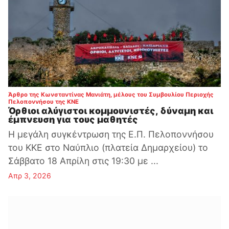
Άρθρο της Κωνσταντίνας Μανιάτη, μέλους του Συμβουλίου Περιοχής
:
Πελοποννήσου της ΚΝΕ
Όρθιοι αλύγιστοι κομμουνιστές, δύναμη και
έμπνευση για τους μαθητές
Η μεγάλη συγκέντρωση της Ε.Π. Πελοποννήσου
του ΚΚΕ στο Ναύπλιο (πλατεία Δημαρχείου) το
Σάββατο 18 Απρίλη στις 19:30 με ...
Απρ 3, 2026