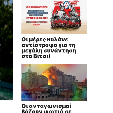
Οι μέρες κυλάνε
αντίστροφα για τη
μεγάλη συνάντηση
στο Βίτσι!
Οι ανταγωνισμοί
βάζουν φωτιά σε