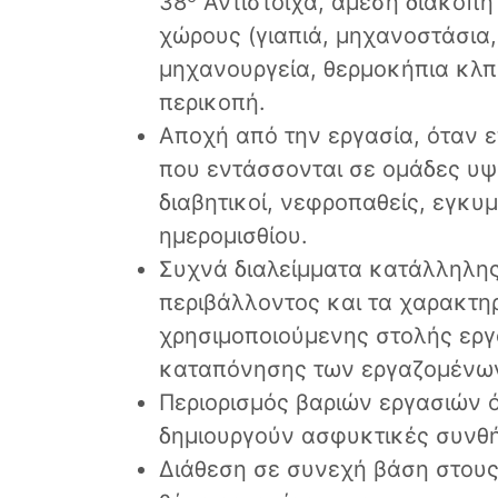
38
Αντίστοιχα, άμεση διακοπή 
χώρους (γιαπιά, μηχανοστάσια,
μηχανουργεία, θερμοκήπια κλπ
περικοπή.
Αποχή από την εργασία, όταν
που εντάσσονται σε ομάδες υψ
διαβητικοί, νεφροπαθείς, εγκυ
ημερομισθίου.
Συχνά διαλείμματα κατάλληλης
περιβάλλοντος και τα χαρακτηρ
χρησιμοποιούμενης στολής εργ
καταπόνησης των εργαζομένω
Περιορισμός βαριών εργασιών 
δημιουργούν ασφυκτικές συνθ
Διάθεση σε συνεχή βάση στους