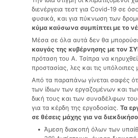
Την ίδια στιγμή οι κλιματιζόμενοι 
διενέργεια τεστ για Covid-19 σε όσ
φυσικά, και για πύκνωση των δρο
κύμα καύσωνα συμπίπτει με το ν
Μέσα σε όλα αυτά δεν θα μπορούσε
καυγάς της κυβέρνησης με τον Σ
πρόταση του Α. Τσίπρα να κηρυχθεί
προστασίας, λες και τις υπόλοιπε
Από τα παραπάνω γίνεται σαφές ότι
των ίδιων των εργαζομένων και τω
δική τους και των συναδέλφων τους
για τα κέρδη της εργοδοσίας.
Τα ερ
σε θέσεις μάχης για να διεκδικήσ
Άμεση διακοπή όλων των υπαίθ
ο