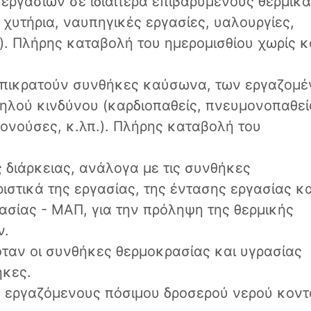
εργασιών σε ιδιαίτερα επιβαρυμένους θερμικά
 χυτήρια, ναυπηγικές εργασίες, υαλουργίες,
). Πλήρης καταβολή του ημερομισθίου χωρίς κ
 επικρατούν συνθήκες καύσωνα, των εργαζομ
ηλού κινδύνου (καρδιοπαθείς, πνευμονοπαθεί
μονούσες, κ.λπ.). Πλήρης καταβολή του
 διάρκειας, ανάλογα με τις συνθήκες
ιστικά της εργασίας, της έντασης εργασίας κα
ασίας - ΜΑΠ, για την πρόληψη της θερμικής
ν.
όταν οι συνθήκες θερμοκρασίας και υγρασίας
ήκες.
 εργαζόμενους πόσιμου δροσερού νερού κοντ