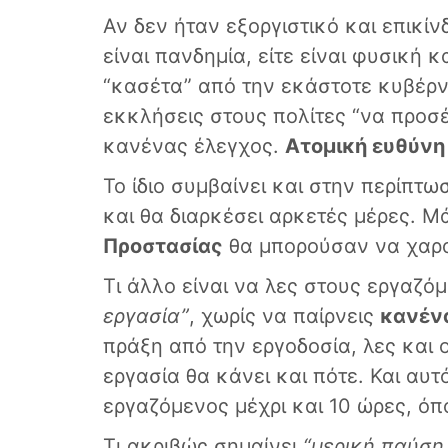
Αν δεν ήταν εξοργιστικό και επικίν
είναι πανδημία, είτε είναι φυσική κ
“κασέτα” από την εκάστοτε κυβέρνη
εκκλήσεις στους πολίτες “να προσ
κανένας έλεγχος.
Ατομική ευθύνη
Το ίδιο συμβαίνει και στην περίπτ
και θα διαρκέσει αρκετές μέρες. Μ
Προστασίας
θα μπορούσαν να χαρα
Τι άλλο είναι να λες στους εργαζό
εργασία”
, χωρίς να παίρνεις
κανέν
πράξη από την εργοδοσία, λες και 
εργασία θα κάνει και πότε. Και αυ
εργαζόμενος μέχρι και 10 ώρες, όπο
Τι ακριβώς σημαίνει
“μερική παύση 