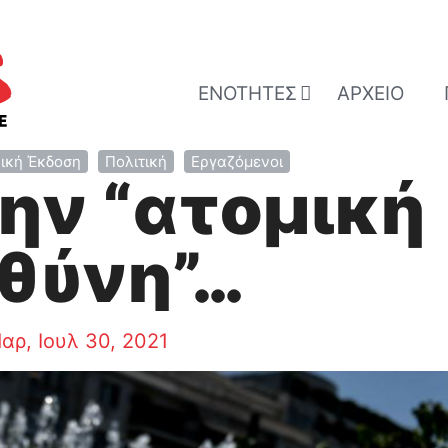
ΕΝΌΤΗΤΕΣ
ΑΡΧΕΊΟ
ική Έκδοση
Πολιτική
Εργαζόμενοι
την “ατομική
θύνη”…
αρ, Ιουλ 30, 2021