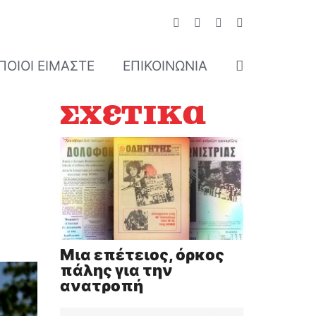
ΠΟΙΟΊ ΕΊΜΑΣΤΕ
ΕΠΙΚΟΙΝΩΝΊΑ
Σχετικά
Μια επέτειος, όρκος
πάλης για την
ανατροπή