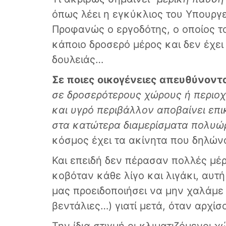
όπως λέει η εγκύκλιος του Υπουργ
Προφανώς ο εργοδότης, ο οποίος το
κάποιο δροσερό μέρος και δεν έχε
δουλειάς…
Σε ποιες οικογένειες απευθύνοντ
σε δροσερότερους χώρους ή περιοχέ
και υγρό περιβάλλον αποβαίνει επ
στα κατώτερα διαμερίσματα πολυώ
κόσμος έχει τα ακίνητα που δηλών
Και επειδή δεν πέρασαν πολλές μέ
κοβόταν κάθε λίγο και λιγάκι, αυ
μας προειδοποιήσει να μην χαλάμε
βεντάλιες…) γιατί μετά, όταν αρχίσ