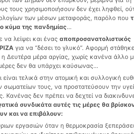
χώροι των Δήμων δεν επαρκούν, μέριμνα για τη
ους τους χρησιμοποιήσουν δεν έχει ληφθεί, ού
μολογίων των μέσων μεταφοράς, παρόλο που
τ
έο κύμα της πανδημίας
…
 να λείψει και ένας
αποπροσανατολιστικός
ΥΡΙΖΑ
για να “δέσει το γλυκό”. Αφορμή στάθηκε
 η Δευτέρα μέρα αργίας, χωρίς κανένα άλλο 
ς μέρες δεν θα υπάρχει καύσωνας…
 είναι τελικά στην ατομική και συλλογική ευ
ν σωματείων τους, να προστατεύσουν την υγεί
. Κανένας δεν πρέπει να δεχτεί να διακινδυν
γατικά συνδικάτα αυτές τις μέρες θα βρίσκο
ουν και να επιβάλουν:
ριων εργασιών όταν η θερμοκρασία ξεπεράσει