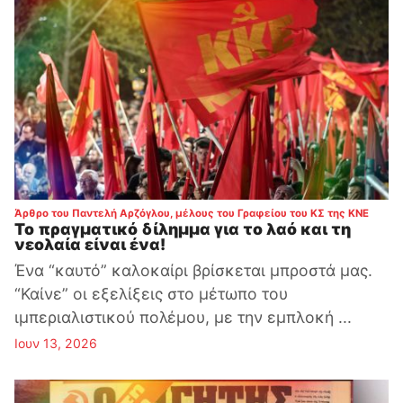
:
Άρθρο του Παντελή Αρζόγλου, μέλους του Γραφείου του ΚΣ της ΚΝΕ
Το πραγματικό δίλημμα για το λαό και τη
νεολαία είναι ένα!
Ένα “καυτό” καλοκαίρι βρίσκεται μπροστά μας.
“Καίνε” οι εξελίξεις στο μέτωπο του
ιμπεριαλιστικού πολέμου, με την εμπλοκή ...
Ιουν 13, 2026