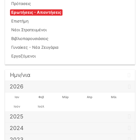
Πρότασεις
Ερωτήσεις - Απαντήσεις
Επιστήμη
Νέοι Στρατευμένοι
Βιβλιοπαρουσιάσεις
Γυναίκες - Νέα Ζευγάρια
Εργαζόμενοι
Ημν/νια
2026
Ιαν
Φεβ
Μάρ
Απρ
Μάι
Ιούν
Ιούλ
2025
2024
2023