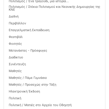
Πολιτισμός / Ένα τραγούδι, μια ιστορία...
Πολιτισμός / Στέκια Πολιτισμού και Νεανικής Δημιουργίας της
ΚΝΕ
Διεθνή
Περιβάλλον
Επαγγελματική Εκπαίδευση
Φεστιβάλ
Φοιτητές
Μετανάστες - Πρόσφυγες
Διαδίκτυο
Συνέντευξη
Μαθητές
Μαθητές / Πάμε Γυμνάσιο
Μαθητές / Προσεχώς στην Τάξη
Ηλεκτρονική Έκδοση
Πολιτική
Πολιτική / Ματιές στο Αρχείο του Οδηγητή