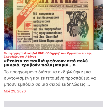
Με αφορμή το Φεστιβάλ ΚΝΕ - "Οδηγητή" των Οργανώσεων της
:
Σπουδάζουσας Αθήνας
«Ετούτα τα παιδιά φτάνουν από πολύ
μακριά, τραβούν πολύ μακριά...»
Το προηγούμενο διάστημα εκδηλώθηκε μια
συντονισμένη και εκτεταμένη προσπάθεια να
μπουν εμπόδια σε μια σειρά εκδηλώσεις ...
Μαΐ 29, 2026