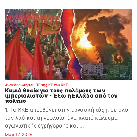
:
Ανακοίνωση του ΠΓ της ΚΕ του ΚΚΕ
Καμιά θυσία για τους πολέμους των
ιμπεριαλιστών - Έξω η Ελλάδα από τον
πόλεμο
1. Το ΚΚΕ απευθύνει στην εργατική τάξη, σε όλο
τον λαό και τη νεολαία, ένα πλατύ κάλεσμα
αγωνιστικής εγρήγορσης και ...
Μαρ 17, 2026