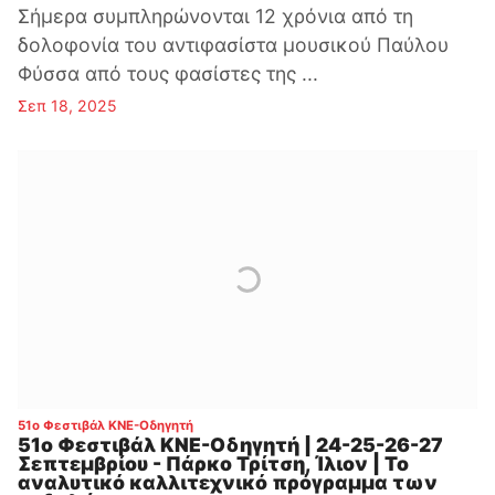
Σήμερα συμπληρώνονται 12 χρόνια από τη
δολοφονία του αντιφασίστα μουσικού Παύλου
Φύσσα από τους φασίστες της ...
Σεπ 18, 2025
:
51ο Φεστιβάλ ΚΝΕ-Οδηγητή
51ο Φεστιβάλ ΚΝΕ-Οδηγητή | 24-25-26-27
Σεπτεμβρίου - Πάρκο Τρίτση, Ίλιον | Το
αναλυτικό καλλιτεχνικό πρόγραμμα των