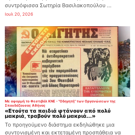
συντρόφισσα Σωτηρία Βασιλακοπούλου ...
Ιουλ 20, 2026
Με αφορμή το Φεστιβάλ ΚΝΕ - "Οδηγητή" των Οργανώσεων της
:
Σπουδάζουσας Αθήνας
«Ετούτα τα παιδιά φτάνουν από πολύ
μακριά, τραβούν πολύ μακριά...»
Το προηγούμενο διάστημα εκδηλώθηκε μια
συντονισμένη και εκτεταμένη προσπάθεια να