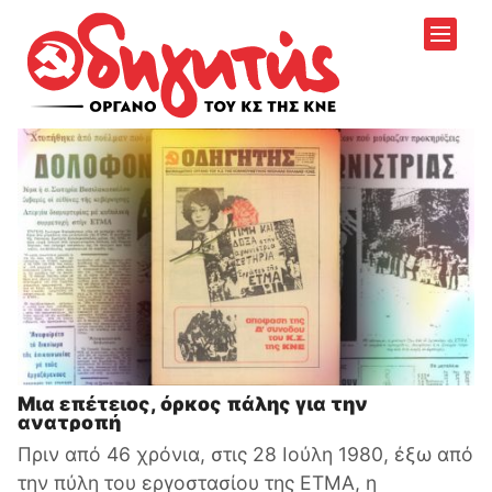
Μια επέτειος, όρκος πάλης για την
ανατροπή
Πριν από 46 χρόνια, στις 28 Ιούλη 1980, έξω από
την πύλη του εργοστασίου της ΕΤΜΑ, η