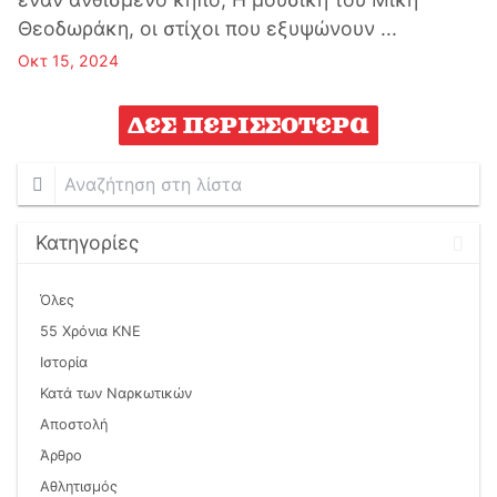
Θεοδωράκη, οι στίχοι που εξυψώνουν ...
Οκτ 15, 2024
Δες περισσότερα
Αναζήτηση
στη
λίστα
Κατηγορίες
Όλες
55 Χρόνια ΚΝΕ
Ιστορία
Κατά των Ναρκωτικών
Αποστολή
Άρθρο
Αθλητισμός