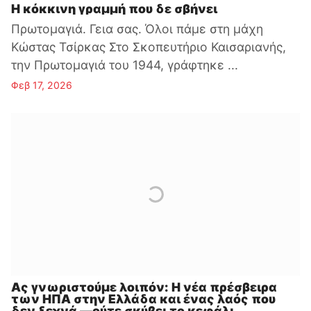
Η κόκκινη γραμμή που δε σβήνει
Πρωτομαγιά. Γεια σας. Όλοι πάμε στη μάχη
Κώστας Τσίρκας Στο Σκοπευτήριο Καισαριανής,
την Πρωτομαγιά του 1944, γράφτηκε ...
Φεβ 17, 2026
Ας γνωριστούμε λοιπόν: Η νέα πρέσβειρα
των ΗΠΑ στην Ελλάδα και ένας λαός που
δεν ξεχνά —ούτε σκύβει το κεφάλι