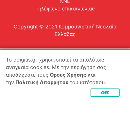
ΚΝΕ
Τηλέφωνο επικοινωνίας
Copyright © 2021 Κομμουνιστική Νεολαία
Ελλάδας
Το odigitis.gr χρησιμοποιεί τα απολύτως
αναγκαία cookies. Με την περιήγηση σας
αποδέχεστε τους
Όρους Χρήσης
και
την
Πολιτική Απορρήτου
του ιστότοπου.
OK