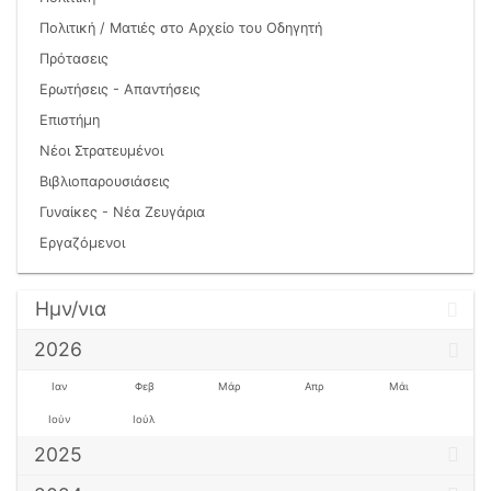
Πολιτική / Ματιές στο Αρχείο του Οδηγητή
Πρότασεις
Ερωτήσεις - Απαντήσεις
Επιστήμη
Νέοι Στρατευμένοι
Βιβλιοπαρουσιάσεις
Γυναίκες - Νέα Ζευγάρια
Εργαζόμενοι
Ημν/νια
2026
Ιαν
Φεβ
Μάρ
Απρ
Μάι
Ιούν
Ιούλ
2025