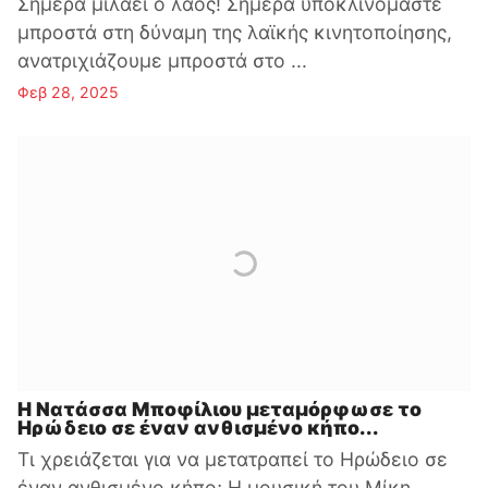
Σήμερα μιλάει ο λαός! Σήμερα υποκλινόμαστε
μπροστά στη δύναμη της λαϊκής κινητοποίησης,
ανατριχιάζουμε μπροστά στο ...
Φεβ 28, 2025
Η Νατάσσα Μποφίλιου μεταμόρφωσε το
Ηρώδειο σε έναν ανθισμένο κήπο...
Τι χρειάζεται για να μετατραπεί το Ηρώδειο σε
έναν ανθισμένο κήπο; Η μουσική του Μίκη