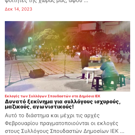
φοιτητές της χώρας μας, αφού ...
Δεκ 14, 2023
:
Εκλογές των Συλλόγων Σπουδαστών στα Δημόσια ΙΕΚ
Δυνατό ξεκίνημα για συλλόγους ισχυρούς,
μαζικούς, αγωνιστικούς!
Αυτό το διάστημα και μέχρι τις αρχές
Φεβρουαρίου πραγματοποιούνται οι εκλογές
στους Συλλόγους Σπουδαστών Δημοσίων ΙΕΚ ...