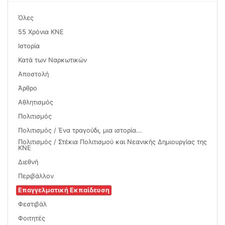
Όλες
55 Χρόνια ΚΝΕ
Ιστορία
Κατά των Ναρκωτικών
Αποστολή
Άρθρο
Αθλητισμός
Πολιτισμός
Πολιτισμός / Ένα τραγούδι, μια ιστορία...
Πολιτισμός / Στέκια Πολιτισμού και Νεανικής Δημιουργίας της
ΚΝΕ
Διεθνή
Περιβάλλον
Επαγγελματική Εκπαίδευση
Φεστιβάλ
Φοιτητές