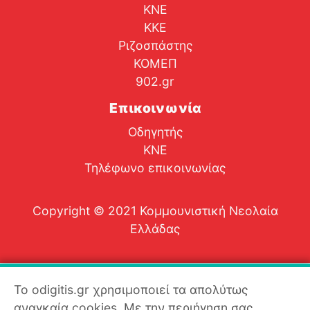
ΚΝΕ
ΚΚΕ
Ριζοσπάστης
ΚΟΜΕΠ
902.gr
Επικοινωνία
Οδηγητής
ΚΝΕ
Τηλέφωνο επικοινωνίας
Copyright © 2021 Κομμουνιστική Νεολαία
Ελλάδας
Το odigitis.gr χρησιμοποιεί τα απολύτως
αναγκαία cookies. Με την περιήγηση σας