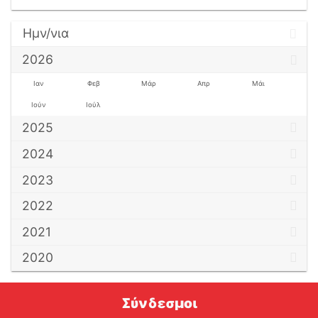
Ημν/νια
2026
Ιαν
Φεβ
Μάρ
Απρ
Μάι
Ιούν
Ιούλ
2025
2024
2023
2022
2021
2020
Σύνδεσμοι