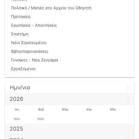
Πολιτική / Ματιές στο Αρχείο του Οδηγητή
Πρότασεις
Ερωτήσεις - Απαντήσεις
Επιστήμη
Νέοι Στρατευμένοι
Βιβλιοπαρουσιάσεις
Γυναίκες - Νέα Ζευγάρια
Εργαζόμενοι
Ημν/νια
2026
Ιαν
Φεβ
Μάρ
Απρ
Μάι
Ιούν
Ιούλ
2025