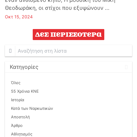
Θεοδωράκη, οι στίχοι που εξυψώνουν ...
Οκτ 15, 2024
Δες περισσότερα
Αναζήτηση
στη
λίστα
Κατηγορίες
Όλες
55 Χρόνια ΚΝΕ
Ιστορία
Κατά των Ναρκωτικών
Αποστολή
Άρθρο
Αθλητισμός