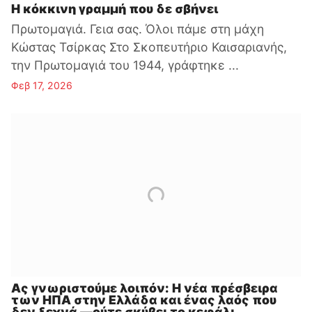
Η κόκκινη γραμμή που δε σβήνει
Πρωτομαγιά. Γεια σας. Όλοι πάμε στη μάχη
Κώστας Τσίρκας Στο Σκοπευτήριο Καισαριανής,
την Πρωτομαγιά του 1944, γράφτηκε ...
Φεβ 17, 2026
Ας γνωριστούμε λοιπόν: Η νέα πρέσβειρα
των ΗΠΑ στην Ελλάδα και ένας λαός που
δεν ξεχνά —ούτε σκύβει το κεφάλι