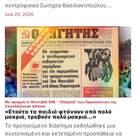
συντρόφισσα Σωτηρία Βασιλακοπούλου ...
Ιουλ 20, 2026
Με αφορμή το Φεστιβάλ ΚΝΕ - "Οδηγητή" των Οργανώσεων της
:
Σπουδάζουσας Αθήνας
«Ετούτα τα παιδιά φτάνουν από πολύ
μακριά, τραβούν πολύ μακριά...»
Το προηγούμενο διάστημα εκδηλώθηκε μια
συντονισμένη και εκτεταμένη προσπάθεια να