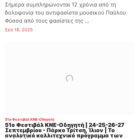
Σήμερα συμπληρώνονται 12 χρόνια από τη
δολοφονία του αντιφασίστα μουσικού Παύλου
Φύσσα από τους φασίστες της ...
Σεπ 18, 2025
:
51ο Φεστιβάλ ΚΝΕ-Οδηγητή
51ο Φεστιβάλ ΚΝΕ-Οδηγητή | 24-25-26-27
Σεπτεμβρίου - Πάρκο Τρίτση, Ίλιον | Το
αναλυτικό καλλιτεχνικό πρόγραμμα των