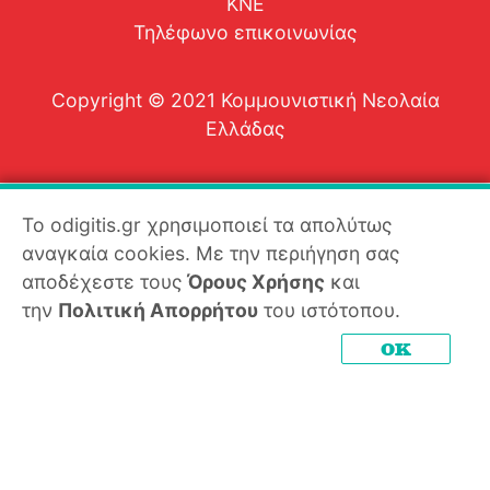
ΚΝΕ
Τηλέφωνο επικοινωνίας
Copyright © 2021 Κομμουνιστική Νεολαία
Ελλάδας
Το odigitis.gr χρησιμοποιεί τα απολύτως
αναγκαία cookies. Με την περιήγηση σας
αποδέχεστε τους
Όρους Χρήσης
και
την
Πολιτική Απορρήτου
του ιστότοπου.
OK