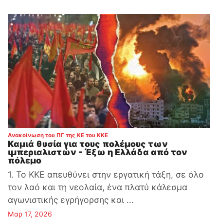
:
Ανακοίνωση του ΠΓ της ΚΕ του ΚΚΕ
Καμιά θυσία για τους πολέμους των
ιμπεριαλιστών - Έξω η Ελλάδα από τον
πόλεμο
1. Το ΚΚΕ απευθύνει στην εργατική τάξη, σε όλο
τον λαό και τη νεολαία, ένα πλατύ κάλεσμα
αγωνιστικής εγρήγορσης και ...
Μαρ 17, 2026