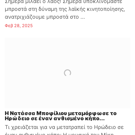
Σήμερα μιλάει ο λαός! Σήμερα υποκλινόμαστε
μπροστά στη δύναμη της λαϊκής κινητοποίησης,
ανατριχιάζουμε μπροστά στο ...
Φεβ 28, 2025
Η Νατάσσα Μποφίλιου μεταμόρφωσε το
Ηρώδειο σε έναν ανθισμένο κήπο...
Τι χρειάζεται για να μετατραπεί το Ηρώδειο σε
έναν ανθισμένο κήπο; Η μουσική του Μίκη