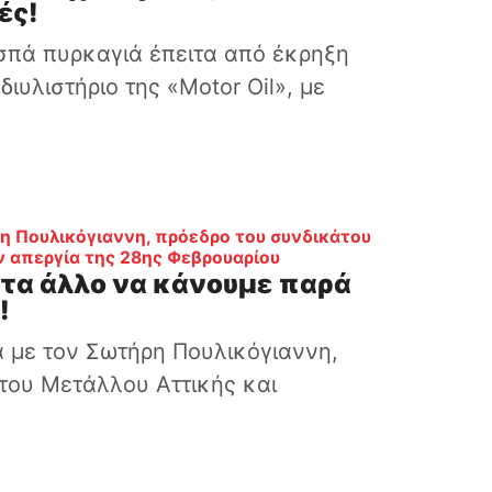
ές!
εσπά πυρκαγιά έπειτα από έκρηξη
διυλιστήριο της «Motor Oil», με
η Πουλικόγιαννη, πρόεδρο του συνδικάτου
:
ν απεργία της 28ης Φεβρουαρίου
οτα άλλο να κάνουμε παρά
!
 με τον Σωτήρη Πουλικόγιαννη,
του Μετάλλου Αττικής και
.