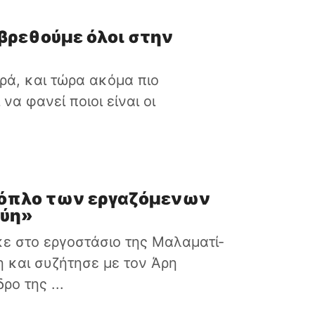
α βρεθούμε όλοι στην
ορά, και τώρα ακόμα πιο
να φανεί ποιοι είναι οι
 όπλο των εργαζόμενων
γύη»
ε στο εργοστάσιο της Μαλαματί­
 και συζήτησε με τον Άρη
ρο της ...