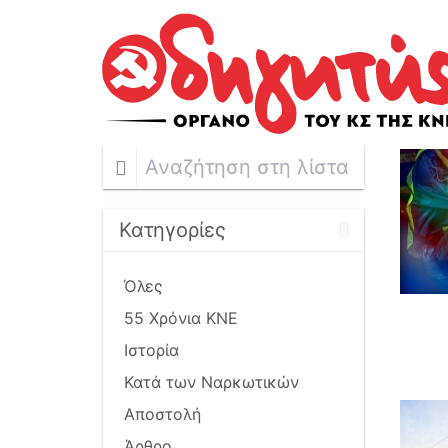
Αναζήτηση
στη
λίστα
Κατηγορίες
Όλες
55 Χρόνια ΚΝΕ
Ιστορία
Κατά των Ναρκωτικών
Αποστολή
Άρθρο