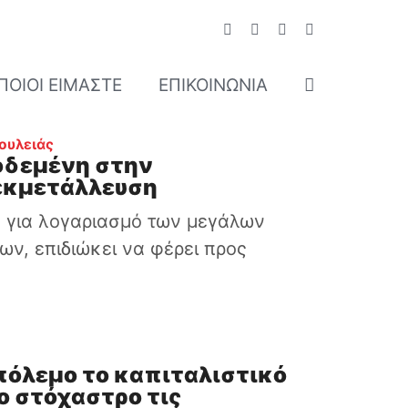
ΠΟΙΟΊ ΕΊΜΑΣΤΕ
ΕΠΙΚΟΙΝΩΝΊΑ
:
ουλειάς
οδεμένη στην
εκμετάλλευση
 για λογαριασμό των μεγάλων
ων, επιδιώκει να φέρει προς
 πόλεμο το καπιταλιστικό
ο στόχαστρο τις