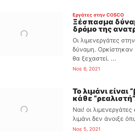
:
Εργάτες στην COSCO
Ξέσπασμα δύναμ
δρόμο της ανατ
Οι λιμενεργάτες στη
δύναμη. Ορκίστηκαν 
θα ξεχαστεί. ...
Νοε 6, 2021
Το λιμάνι είναι 
κάθε “ρεαλιστή”.
Ναι! οι λιμενεργάτε
λιμάνι δεν άνοιξε όπω
Νοε 5, 2021