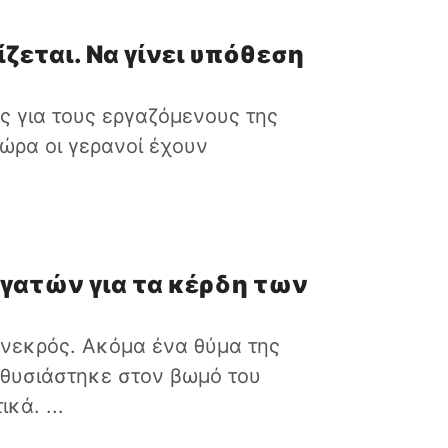
ζεται. Να γίνει υπόθεση
ς για τους εργαζόμενους της
τώρα οι γερανοί έχουν
ργατών για τα κέρδη των
νεκρός. Ακόμα ένα θύμα της
 θυσιάστηκε στον βωμό του
κά. ...