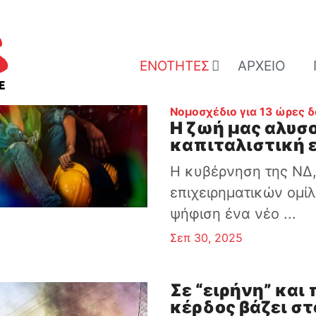
ΕΝΌΤΗΤΕΣ
ΑΡΧΕΊΟ
Νομοσχέδιο για 13 ώρες δ
Η ζωή μας αλυσ
καπιταλιστική 
Η κυβέρνηση της ΝΔ,
επιχειρηματικών ομίλ
ψήφιση ένα νέο ...
Σεπ 30, 2025
Σε “ειρήνη” και
κέρδος βάζει στ