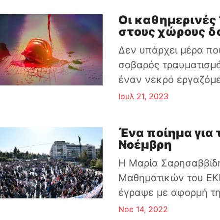
Οι καθημερινές
στους χώρους δ
Δεν υπάρχει μέρα πο
σοβαρός τραυματισμό
έναν νεκρό εργαζόμεν
Ιουλ 21, 2023
Ένα ποίημα για 
Νοέμβρη
Η Μαρία Σαρησαββίδη
Μαθηματικών του ΕΚΠ
έγραψε με αφορμή την
Νοε 14, 2022