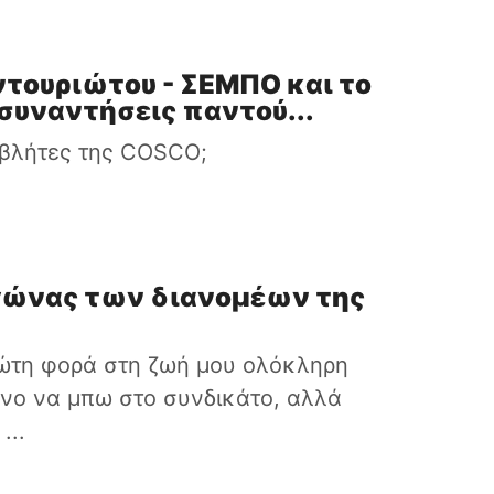
ντουριώτου - ΣΕΜΠΟ και το
συναντήσεις παντού...
ροβλήτες της COSCO;
 αγώνας των διανομέων της
ώτη φορά στη ζωή μου ολόκληρη
όνο να μπω στο συνδικάτο, αλλά
...