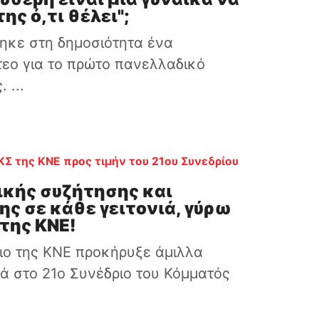
ης ό,τι θέλει";
θηκε στη δημοσιότητα ένα
τεο για το πρώτο πανελλαδικό
 ...
ΚΣ της ΚΝΕ προς τιμήν του 21ου Συνεδρίου
ικής συζήτησης και
ς σε κάθε γειτονιά, γύρω
της ΚΝΕ!
ιο της ΚΝΕ προκήρυξε άμιλλα
ά στο 21ο Συνέδριο του Κόμματός