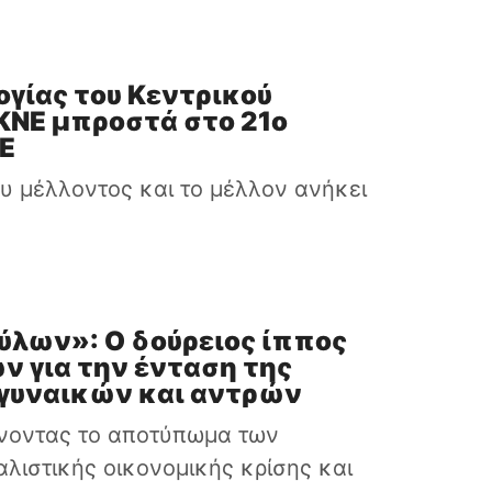
ογίας του Κεντρικού
 ΚΝΕ μπροστά στο 21ο
ΚΕ
ου μέλλοντος και το μέλλον ανήκει
ύλων»: Ο δούρειος ίππος
ν για την ένταση της
γυναικών και αντρών
ήνοντας το αποτύπωμα των
αλιστικής οικονομικής κρίσης και