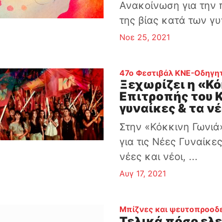
Ανακοίνωση για την 
της βίας κατά των γ
Νοε 25, 2021
47ο Φεστιβάλ ΚΝΕ-Οδηγη
Ξεχωρίζει η «Κό
Επιτροπής του Κ
γυναίκες & τα ν
Στην «Κόκκινη Γωνιά»
για τις Νέες Γυναίκε
νέες και νέοι, ...
Αυγ 17, 2021
Μπίζνες και ψευτοπροοδε
Τελικά πόσο ελε