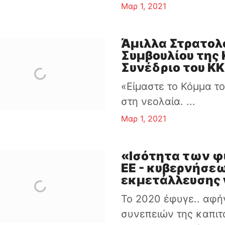
Μαρ 1, 2021
Άμιλλα Στρατολ
Συμβουλίου της
Συνέδριο του Κ
«Είμαστε το Κόμμα τ
στη νεολαία. ...
Μαρ 1, 2021
«Ισότητα των φ
ΕΕ - κυβερνήσεω
εκμετάλλευσης 
Το 2020 έφυγε.. αφ
συνεπειών της καπιτ