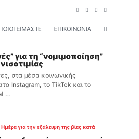
ΠΟΙΟΊ ΕΊΜΑΣΤΕ
ΕΠΙΚΟΙΝΩΝΊΑ
ές” για τη “νομιμοποίηση”
ανισοτιμίας
νες, στα μέσα κοινωνικής
στο Instagram, το TikTok και το
 ...
 Ημέρα για την εξάλειψη της βίας κατά