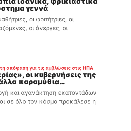
σάπια ιδανικά, φρικιαστικά
ύστημα γεννά
αθήτριες, οι φοιτήτριες, οι
αζόμενες, οι άνεργες, οι
:
η απόφαση για τις αμβλώσεις στις ΗΠΑ
ερίας», οι κυβερνήσεις της
 άλλα παραμύθια…
οργή και αγανάκτηση εκατοντάδων
αι σε όλο τον κόσμο προκάλεσε η