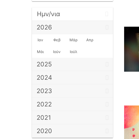
Ημν/νια
2026
Ιαν
Φεβ
Μάρ
Απρ
Μάι
Ιούν
Ιούλ
2025
2024
2023
2022
2021
2020