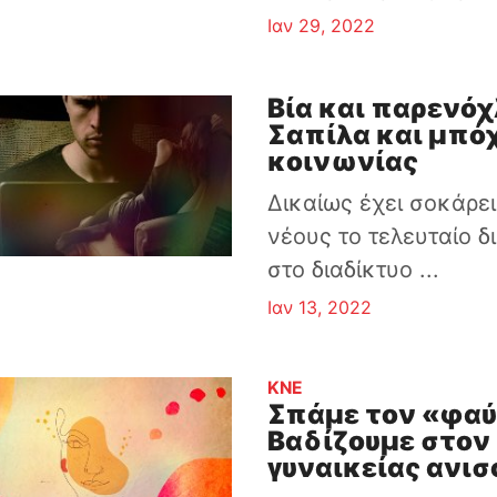
Ιαν 29, 2022
Βία και παρενόχ
Σαπίλα και μπό
κοινωνίας
Δικαίως έχει σοκάρε
νέους το τελευταίο 
στο διαδίκτυο ...
Ιαν 13, 2022
:
ΚΝΕ
Σπάμε τον «φαύλ
Βαδίζουμε στον
γυναικείας ανισ