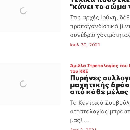
"κάνει το σώμα τ
Στις αρχές Ιούνη, δό
προπαγανδιστικό βίν
συνέδριο γονιμότητας.
Ιουλ 30, 2021
Άμιλλα Στρατολογίας του 
:
του ΚΚΕ
Πυρήνες συλλογ
μαχητικής δράση
από κάθε μέλος 
Το Κεντρικό Συμβούλ
στρατολογίας μπροστ
μας! ...