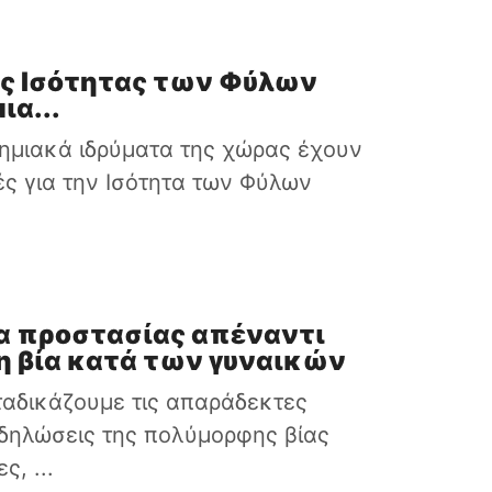
ές Ισότητας των Φύλων
ια...
ημιακά ιδρύματα της χώρας έχουν
ές για την Ισότητα των Φύλων
α προστασίας απέναντι
 βία κατά των γυναικών
ταδικάζουμε τις απαράδεκτες
δηλώσεις της πολύμορφης βίας
ς, ...