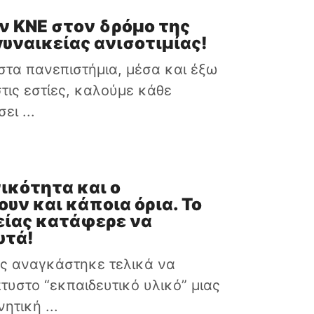
ν ΚΝΕ στον δρόμο της
υναικείας ανισοτιμίας!
 στα πανεπιστήμια, μέσα και έξω
τις εστίες, καλούμε κάθε
ει ...
ικότητα και ο
υν και κάποια όρια. Το
είας κατάφερε να
υτά!
ας αναγκάστηκε τελικά να
τυστο “εκπαιδευτικό υλικό” μιας
ητική ...