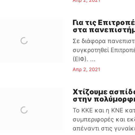
Απρ 2, 2021
Για τις Επιτροπ
στα πανεπιστήμ
Σε διάφορα πανεπιστ
συγκροτηθεί Επιτροπ
(ΕΙΦ). ...
Απρ 2, 2021
Χτίζουμε ασπίδ
στην πολύμορφη
Το ΚΚΕ και η ΚΝΕ κα
συμπεριφορές και εκ
απέναντι στις γυναίκε