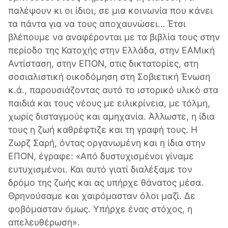
παλέψουν κι οι ίδιοι, σε μια κοινωνία που κάνει
τα πάντα για να τους αποχαυνώσει… Έτσι
βλέπουμε να αναφέρονται με τα βιβλία τους στην
περίοδο της Κατοχής στην Ελλάδα, στην ΕΑΜική
Αντίσταση, στην ΕΠΟΝ, στις δικτατορίες, στη
σοσιαλιστική οικοδόμηση στη Σοβιετική Ένωση
κ.ά., παρουσιάζοντας αυτό το ιστορικό υλικό στα
παιδιά και τους νέους με ειλικρίνεια, με τόλμη,
χωρίς δισταγμούς και αμηχανία. Άλλωστε, η ίδια
τους η ζωή καθρέφτιζε και τη γραφή τους. Η
Ζωρζ Σαρή, όντας οργανωμένη και η ίδια στην
ΕΠΟΝ, έγραφε: «Από δυστυχισμένοι γίναμε
ευτυχισμένοι. Και αυτό γιατί διαλέξαμε τον
δρόμο της ζωής και ας υπήρχε θάνατος μέσα.
Θρηνούσαμε και χαιρόμασταν όλοι μαζί. Δε
φοβόμασταν όμως. Υπήρχε ένας στόχος, η
απελευθέρωση».