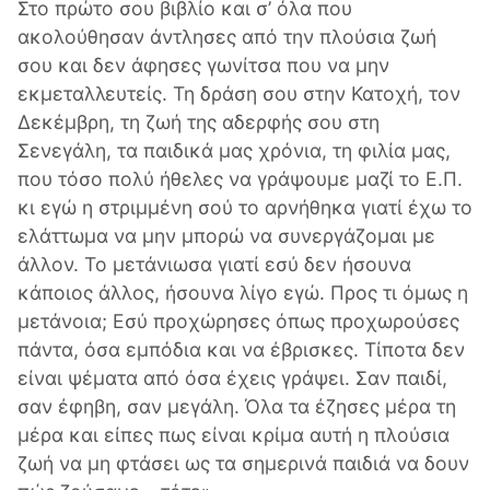
Στο πρώτο σου βιβλίο και σ’ όλα που
ακολούθησαν άντλησες από την πλούσια ζωή
σου και δεν άφησες γωνίτσα που να μην
εκμεταλλευτείς. Τη δράση σου στην Κατοχή, τον
Δεκέμβρη, τη ζωή της αδερφής σου στη
Σενεγάλη, τα παιδικά μας χρόνια, τη φιλία μας,
που τόσο πολύ ήθελες να γράψουμε μαζί το Ε.Π.
κι εγώ η στριμμένη σού το αρνήθηκα γιατί έχω το
ελάττωμα να μην μπορώ να συνεργάζομαι με
άλλον. Το μετάνιωσα γιατί εσύ δεν ήσουνα
κάποιος άλλος, ήσουνα λίγο εγώ. Προς τι όμως η
μετάνοια; Εσύ προχώρησες όπως προχωρούσες
πάντα, όσα εμπόδια και να έβρισκες. Τίποτα δεν
είναι ψέματα από όσα έχεις γράψει. Σαν παιδί,
σαν έφηβη, σαν μεγάλη. Όλα τα έζησες μέρα τη
μέρα και είπες πως είναι κρίμα αυτή η πλούσια
ζωή να μη φτάσει ως τα σημερινά παιδιά να δουν