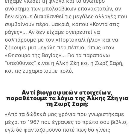
είχαμε νιώσει τη φλόγα και το ανώτερο
ανάστημα των μπολσεβίκων επαναστατών, αν
δεν είχαμε διαισθανθεί τις μεγάλες αλλαγές που
συμβαίνουν πέρα, μακριά, κάπου «Κοντά στις
ράγες»... Αν δεν είχαμε ονειρευτεί να
σαλπάρουμε με τον «Πορτοκαλί ήλιο» και να
ζήσουμε μια μεγάλη περιπέτεια, όπως στον
«Θησαυρό της Βαγίας»... Για τα παραπάνω
“υπεύθυνες” είναι η Αλκή Ζέη και η Ζωρζ Σαρή,
και τις ευχαριστούμε πολύ.
Αντί βιογραφικών στοιχείων,
παραθέτουμε τα λόγια της Άλκης Ζέη για
τη Ζωρζ Σαρή:
«Από τα δώδεκά μας χρόνια που γνωριστήκαμε
μέχρι το 1967 που έγραψες το πρώτο σου βιβλίο,
εγώ δε φανταζόμουνα ποτέ πως θα γίνεις