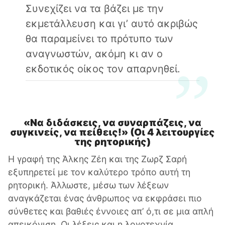
Συνεχίζει να τα βάζει με την
εκμετάλλευση και γι’ αυτό ακριβώς
θα παραμείνει το πρότυπο των
αναγνωστών, ακόμη κι αν ο
εκδοτικός οίκος τον απαρνηθεί.
«Να διδάσκεις, να συναρπάζεις, να
συγκινείς, να πείθεις!» (Οι 4 λειτουργίες
της ρητορικής)
Η γραφή της Άλκης Ζέη και της Ζωρζ Σαρή
εξυπηρετεί με τον καλύτερο τρόπο αυτή τη
ρητορική. Άλλωστε, μέσω των λέξεων
αναγκάζεται ένας άνθρωπος να εκφράσει πιο
σύνθετες και βαθιές έννοιες απ’ ό,τι σε μια απλή
απεικόνιση. Οι λέξεις και η λογοτεχνία