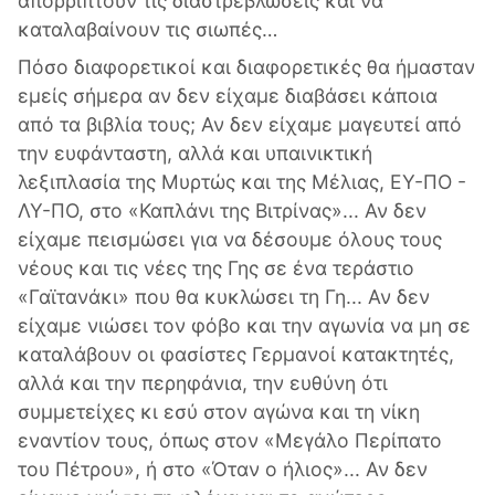
απορρίπτουν τις διαστρεβλώσεις και να
καταλαβαίνουν τις σιωπές…
Πόσο διαφορετικοί και διαφορετικές θα ήμασταν
εμείς σήμερα αν δεν είχαμε διαβάσει κάποια
από τα βιβλία τους; Αν δεν είχαμε μαγευτεί από
την ευφάνταστη, αλλά και υπαινικτική
λεξιπλασία της Μυρτώς και της Μέλιας, ΕΥ-ΠΟ -
ΛΥ-ΠΟ, στο «Καπλάνι της Βιτρίνας»... Αν δεν
είχαμε πεισμώσει για να δέσουμε όλους τους
νέους και τις νέες της Γης σε ένα τεράστιο
«Γαϊτανάκι» που θα κυκλώσει τη Γη... Αν δεν
είχαμε νιώσει τον φόβο και την αγωνία να μη σε
καταλάβουν οι φασίστες Γερμανοί κατακτητές,
αλλά και την περηφάνια, την ευθύνη ότι
συμμετείχες κι εσύ στον αγώνα και τη νίκη
εναντίον τους, όπως στον «Μεγάλο Περίπατο
του Πέτρου», ή στο «Όταν ο ήλιος»... Αν δεν