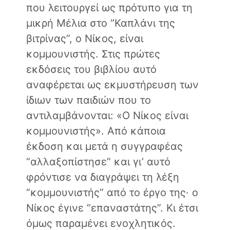
που λειτουργεί ως πρότυπο για τη
μικρή Μέλια στο “Καπλάνι της
βιτρίνας”, ο Νίκος, είναι
κομμουνιστής. Στις πρώτες
εκδόσεις του βιβλίου αυτό
αναφέρεται ως εκμυστήρευση των
ίδιων των παιδιών που το
αντιλαμβάνονται: «Ο Νίκος είναι
κομμουνιστής». Από κάποια
έκδοση και μετά η συγγραφέας
“αλλαξοπίστησε” και γι’ αυτό
φρόντισε να διαγράψει τη λέξη
“κομμουνιστής” από το έργο της· ο
Νίκος έγινε “επαναστάτης”. Κι έτσι
όμως παραμένει ενοχλητικός.