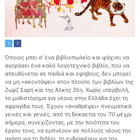
Όποιος μπει σ’ ένα βιβλιοπωλείο και ψάχνει να
αγοράσει ένα καλό λογοτεχνικό βιβλίο, που να
απευθύνεται σε παιδιά και εφήβους, δεν μπορεί
να μη «σκοντάψει» στον πλούτο των βιβλίων της
Ζωρζ Σαρή και της Άλκης Ζέη. Χωρίς υπερβολή,
το μυθιστόρημα για νέους στην Ελλάδα έχει τη
σφραγίδα τους. Έχουν «αναθρέψει» πνευματικά
γενιές και γενιές, από τη δεκαετία του ’70 μέχρι
σήμερα, συνεχίζοντας, με την ποιότητα του
έργου τους, να εμπνέουν σε πολλούς νέους την
αγάπη για το βιβλίο, το ενδιαφέρον για την