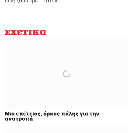
πώς ζούσαμε …τότε».
Σχετικά
Μια επέτειος, όρκος πάλης για την
ανατροπή