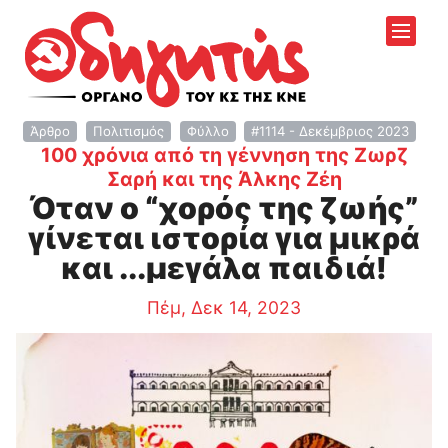
Άρθρο
Πολιτισμός
Φύλλο
#1114 - Δεκέμβριος 2023
100 χρόνια από τη γέννηση της Ζωρζ
:
Σαρή και της Άλκης Ζέη
Όταν ο “χορός της ζωής”
γίνεται ιστορία για μικρά
και ...μεγάλα παιδιά!
Πέμ, Δεκ 14, 2023