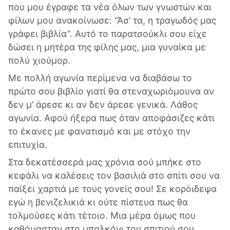
που μου έγραφε τα νέα όλων των γνωστών και
φίλων μου ανακοίνωσε: “Άσ’ τα, η τραγωδός μας
γράφει βιβλία”. Αυτό το παρατσούκλι σου είχε
δώσει η μητέρα της φίλης μας, μια γυναίκα με
πολύ χιούμορ.
Με πολλή αγωνία περίμενα να διαβάσω το
πρώτο σου βιβλίο γιατί θα στεναχωριόμουνα αν
δεν μ’ άρεσε κι αν δεν άρεσε γενικά. Λάθος
αγωνία. Αφού ήξερα πως όταν αποφάσιζες κάτι
το έκανες με φανατισμό και με στόχο την
επιτυχία.
Στα δεκατέσσερά μας χρόνια σού μπήκε στο
κεφάλι να καλέσεις τον βασιλιά στο σπίτι σου να
παίξει χαρτιά με τους γονείς σου! Σε κορόιδεψα
εγώ η βενιζελικιά κι ούτε πίστευα πως θα
τολμούσες κάτι τέτοιο. Μια μέρα όμως που
καθόμασταν στο μπαλκόνι του σπιτιού σου