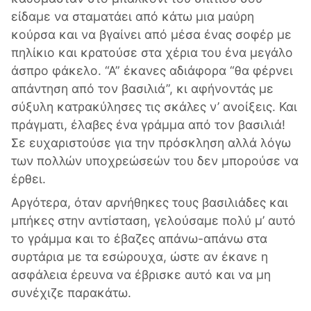
είδαμε να σταματάει από κάτω μια μαύρη
κούρσα και να βγαίνει από μέσα ένας σοφέρ με
πηλίκιο και κρατούσε στα χέρια του ένα μεγάλο
άσπρο φάκελο. “Α” έκανες αδιάφορα “θα φέρνει
απάντηση από τον βασιλιά”, κι αφήνοντάς με
σύξυλη κατρακύλησες τις σκάλες ν’ ανοίξεις. Και
πράγματι, έλαβες ένα γράμμα από τον βασιλιά!
Σε ευχαριστούσε για την πρόσκληση αλλά λόγω
των πολλών υποχρεώσεών του δεν μπορούσε να
έρθει.
Αργότερα, όταν αρνήθηκες τους βασιλιάδες και
μπήκες στην αντίσταση, γελούσαμε πολύ μ’ αυτό
το γράμμα και το έβαζες απάνω-απάνω στα
συρτάρια με τα εσώρουχα, ώστε αν έκανε η
ασφάλεια έρευνα να έβρισκε αυτό και να μη
συνέχιζε παρακάτω.