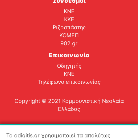
Σύνδεσμοι
ΚΝΕ
ΚΚΕ
Ριζοσπάστης
ΚΟΜΕΠ
902.gr
Επικοινωνία
Οδηγητής
ΚΝΕ
Τηλέφωνο επικοινωνίας
Copyright © 2021 Κομμουνιστική Νεολαία
Ελλάδας
Το odigitis.gr χρησιμοποιεί τα απολύτως