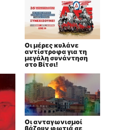
Οι μέρες κυλάνε
αντίστροφα για τη
μεγάλη συνάντηση
στο Βίτσι!
Οι ανταγωνισμοί
βάζουν φωτιά σε