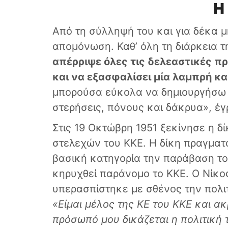
Η
Από τη σύλληψή του και για δέκα 
απομόνωση. Καθ’ όλη τη διάρκεια 
απέρριψε όλες τις δελεαστικές π
και να εξασφαλίσει μία λαμπρή κα
μπορούσα εύκολα να δημιουργήσω τ
στερήσεις, πόνους και δάκρυα», έγ
Στις 19 Οκτώβρη 1951 ξεκίνησε η δ
στελεχών του ΚΚΕ. Η δίκη πραγμα
βασική κατηγορία την παράβαση το
κηρυχθεί παράνομο το ΚΚΕ. Ο Νίκο
υπερασπίστηκε με σθένος την πολιτ
«Είμαι μέλος της ΚΕ του ΚΚΕ και
ακ
πρόσωπό μου δικάζεται η πολιτική