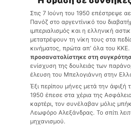
Η δράση σε συνθήκες
Στις 7 Ιούνη του 1950 επέστρεψε α
Πανόζ στο αργεντίνικό του διαβατή
ιμπεριαλισμός και η ελληνική αστ
μετατρέψουν τη νίκη τους στα πεδ
κινήματος, πρώτα απ’ όλα του ΚΚΕ.
προσανατολίστηκε στη συγκρότ
ενίσχυση της δουλειάς των παρά
έλευση του Μπελογιάννη στην Ελλ
Έξι περίπου μήνες μετά την άφιξή 
1950 έπεσε στα χέρια της Ασφάλειας
καρτέρι, τον συνέλαβαν μόλις μπήκ
Λεωφόρο Αλεξάνδρας. Το σπίτι λε
μηχανισμού.