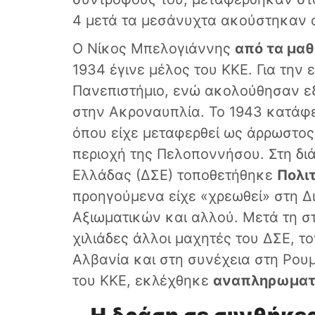
4 μετά τα μεσάνυχτα ακούστηκαν ο
Ο Νίκος Μπελογιάννης
από τα μαθ
1934 έγινε μέλος του ΚΚΕ. Για την
Πανεπιστήμιο, ενώ ακολούθησαν εξ
στην Ακροναυπλία. Το 1943 κατάφε
όπου είχε μεταφερθεί ως άρρωστος
περιοχή της Πελοποννήσου. Στη δι
Ελλάδας (ΔΣΕ) τοποθετήθηκε
Πολιτ
προηγούμενα είχε «χρεωθεί» στη Δ
Αξιωματικών και αλλού. Μετά τη στ
χιλιάδες άλλοι μαχητές του ΔΣΕ, τ
Αλβανία και στη συνέχεια στη Ρουμ
του ΚΚΕ, εκλέχθηκε
αναπληρωματι