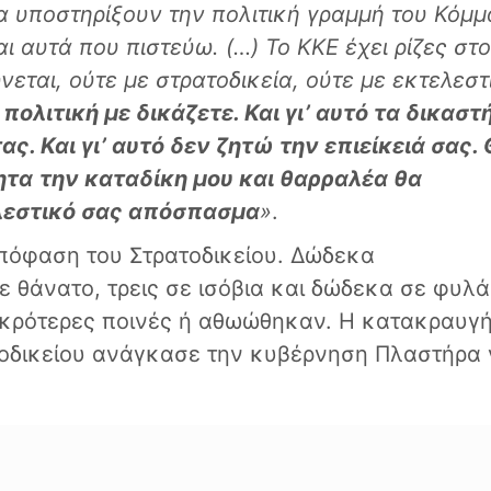
α υποστηρίξουν την πολιτική γραμμή του Κόμμ
ι αυτά που πιστεύω. (…)
Το ΚΚΕ έχει ρίζες στο
νεται, ούτε με στρατοδικεία, ούτε με εκτελεστ
 πολιτική με δικάζετε. Και γι’ αυτό τα δικαστ
ας. Και γι’ αυτό δεν ζητώ την επιείκειά σας.
ητα
την καταδίκη μου και θαρραλέα θα
ελεστικό σας απόσπασμα
»
.
απόφαση του Στρατοδικείου. Δώδεκα
 θάνατο, τρεις σε ισόβια και δώδεκα σε φυλά
ικρότερες ποινές ή αθωώθηκαν. Η κατακραυγ
οδικείου ανάγκασε την κυβέρνηση Πλαστήρα 