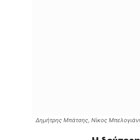
Δημήτρης Μπάτσης, Νίκος Μπελογιάνν