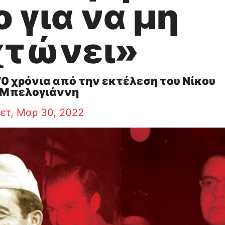
 για να μη
χτώνει»
0 χρόνια από την εκτέλεση του Νίκου
Μπελογιάννη
ετ, Μαρ 30, 2022