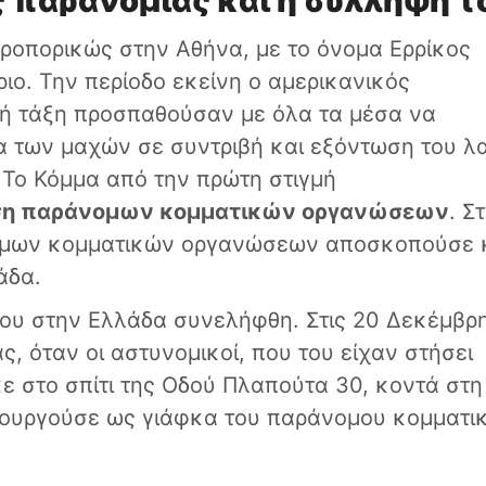
 παρανομίας και η σύλληψή τ
εροπορικώς στην Αθήνα, με το όνομα Ερρίκος
ριο. Την περίοδο εκείνη ο αμερικανικός
ική τάξη προσπαθούσαν με όλα τα μέσα να
ία των μαχών σε συντριβή και εξόντωση του λ
 Το Κόμμα από την πρώτη στιγμή
ηση παράνομων κομματικών οργανώσεων
. Σ
νομων κομματικών οργανώσεων αποσκοπούσε κ
άδα.
του στην Ελλάδα συνελήφθη. Στις 20 Δεκέμβρ
, όταν οι αστυνομικοί, που του είχαν στήσει
ε στο σπίτι της Οδού Πλαπούτα 30, κοντά στη
ιτουργούσε ως γιάφκα του παράνομου κομματι