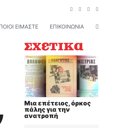
ΠΟΙΟΊ ΕΊΜΑΣΤΕ
ΕΠΙΚΟΙΝΩΝΊΑ
Σχετικά
Μια επέτειος, όρκος
πάλης για την
ν
ανατροπή