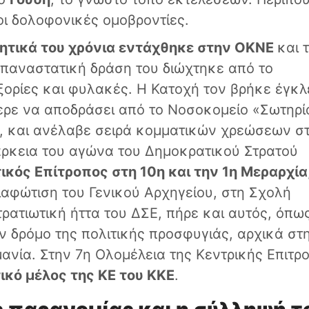
ι δολοφονικές ομοβροντίες.
ητικά του χρόνια εντάχθηκε στην ΟΚΝΕ
και 
 επαναστατική δράση του διώχτηκε από το
ορίες και φυλακές. Η Κατοχή τον βρήκε έγκλ
ρε να αποδράσει από το Νοσοκομείο «Σωτηρί
, και ανέλαβε σειρά κομματικών χρεώσεων σ
άρκεια του αγώνα του Δημοκρατικού Στρατού
ικός Επίτροπος στη 10η και την 1η Μεραρχία
ιαφώτιση του Γενικού Αρχηγείου, στη Σχολή
ρατιωτική ήττα του ΔΣΕ, πήρε και αυτός, όπω
ον δρόμο της πολιτικής προσφυγιάς, αρχικά στ
ανία. Στην 7η Ολομέλεια της Κεντρικής Επιτρ
κό μέλος της ΚΕ του ΚΚΕ
.