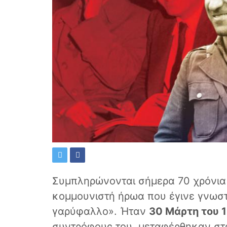
Συμπληρώνονται σήμερα 70 χρόνια 
κομμουνιστή ήρωα που έγινε γνωστ
γαρύφαλλο». Ήταν
30 Μάρτη του 
συντρόφους του, μεταφέρθηκαν σ