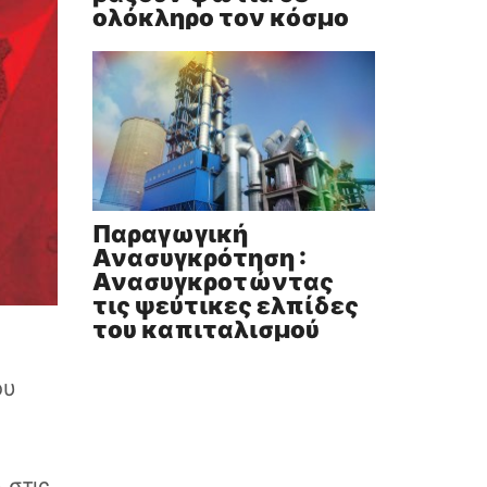
ολόκληρο τον κόσμο
Παραγωγική
Ανασυγκρότηση :
Ανασυγκροτώντας
τις ψεύτικες ελπίδες
του καπιταλισμού
ου
 στις