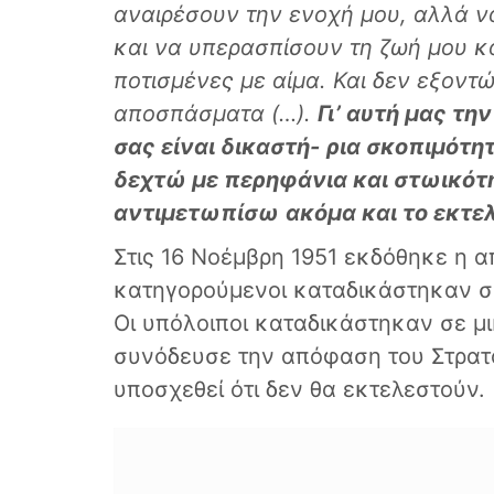
αναιρέσουν την ενοχή μου, αλλά
ν
και
να υπερασπίσουν τη ζωή μου κα
ποτισμένες με αίμα. Και δεν
εξοντώ
αποσπάσματα (…).
Γι’ αυτή μας την
σας είναι δικαστή-
ρια σκοπιμότητ
δεχτώ με περηφάνια και στωικότ
αντιμετωπίσω
ακόμα και το εκτ
Στις 16 Νοέμβρη 1951 εκδόθηκε η 
κατηγορούμενοι καταδικάστηκαν σε
Οι υπόλοιποι καταδικάστηκαν σε μ
συνόδευσε την απόφαση του Στρατ
υποσχεθεί ότι δεν θα εκτελεστούν.