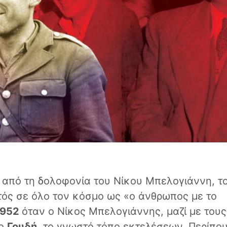
από τη δολοφονία του Νίκου Μπελογιάννη, τ
ός σε όλο τον κόσμο ως «ο άνθρωπος με το
1952
όταν ο Νίκος Μπελογιάννης, μαζί με τους
το
Γουδή
, το γνωστό τόπο εκτελέσεων. Περίπου