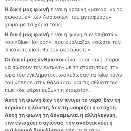
Η δική μας φωνή
είναι η κραυγή «μακάρι να το
σώσουμε» των Λαρισαίων που μεταφέρουν
χώμα με τα χέρια τους…
Η δική μας φωνή
είναι η φωνή των επιβατών
του «Blue Horizon», που ούρλιαζαν «σώστε τον,
τι κάνετε εκεί, θα τον σκοτώσετε».
Οι δικοί μας άνθρωποι
είναι όσοι -ανήμποροι
να σώσουν τον Αντώνη- με τη στάση τους, την
ώρα του εγκλήματος, ισοπέδωσαν τα fake news
του «έπεσε στην θάλασσα» και τις αθλιότητες
πως «δε φέρει ευθύνη η εταιρεία».
Αυτή τη φωνή δεν την πνίγει το νερό, δεν τη
λερώνει η λάσπη, δεν τη μαυρίζει η στάχτη.
Αυτή τη φωνή τη δυναμώνει η αλληλεγγύη,
την ενισχύει ο αγώνας, την αναδεικνύει η
συλλογική διεκδίκηση
απέναντι στην