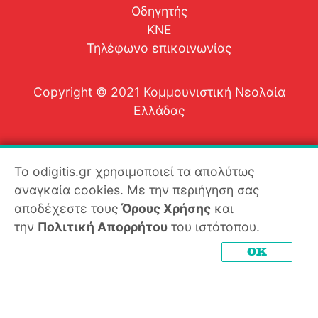
Οδηγητής
ΚΝΕ
Τηλέφωνο επικοινωνίας
Copyright © 2021 Κομμουνιστική Νεολαία
Ελλάδας
Το odigitis.gr χρησιμοποιεί τα απολύτως
αναγκαία cookies. Με την περιήγηση σας
αποδέχεστε τους
Όρους Χρήσης
και
την
Πολιτική Απορρήτου
του ιστότοπου.
OK