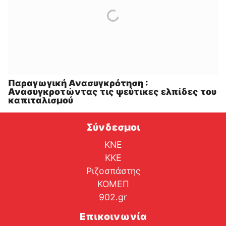
Παραγωγική Ανασυγκρότηση :
Ανασυγκροτώντας τις ψεύτικες ελπίδες του
καπιταλισμού
Σύνδεσμοι
ΚΝΕ
ΚΚΕ
Ριζοσπάστης
ΚΟΜΕΠ
902.gr
Επικοινωνία