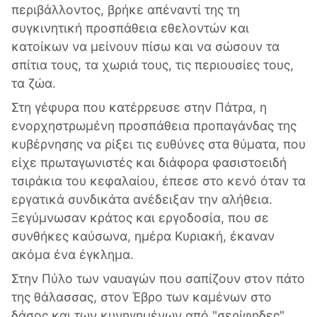
περιβάλλοντος, βρήκε απέναντί της τη
συγκινητική προσπάθεια εθελοντών και
κατοίκων να μείνουν πίσω και να σώσουν τα
σπίτια τους, τα χωριά τους, τις περιουσίες τους,
τα ζώα.
Στη γέφυρα που κατέρρευσε στην Πάτρα, η
ενορχηστρωμένη προσπάθεια προπαγάνδας της
κυβέρνησης να ρίξει τις ευθύνες στα θύματα, που
είχε πρωταγωνιστές και διάφορα φασιστοειδή
τσιράκια του κεφαλαίου, έπεσε στο κενό όταν τα
εργατικά συνδικάτα ανέδειξαν την αλήθεια.
Ξεγύμνωσαν κράτος και εργοδοσία, που σε
συνθήκες καύσωνα, ημέρα Κυριακή, έκαναν
ακόμα ένα έγκλημα.
Στην Πύλο των ναυαγών που σαπίζουν στον πάτο
της θάλασσας, στον Έβρο των καμένων στο
δάσος και των κυνηγημένων από "σερίφηδες",