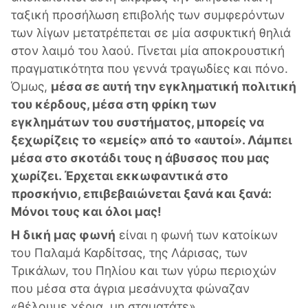
ταξική προσήλωση επιβολής των συμφερόντων
των λίγων μετατρέπεται σε μία ασφυκτική θηλιά
στον λαιμό του λαού. Γίνεται μία αποκρουστική
πραγματικότητα που γεννά τραγωδίες και πόνο.
Όμως,
μέσα σε αυτή την εγκληματική πολιτική
του κέρδους, μέσα στη φρίκη των
εγκλημάτων του συστήματος, μπορείς να
ξεχωρίζεις το «εμείς» από το «αυτοί». Λάμπει
μέσα στο σκοτάδι τους η άβυσσος που μας
χωρίζει. Έρχεται εκκωφαντικά στο
προσκήνιο, επιβεβαιώνεται ξανά και ξανά:
Μόνοι τους και όλοι μας!
Η δική μας φωνή
είναι η φωνή των κατοίκων
του Παλαμά Καρδίτσας, της Λάρισας, των
Τρικάλων, του Πηλίου και των γύρω περιοχών
που μέσα στα άγρια μεσάνυχτα φώναζαν
«θέλουμε χέρια, μη σταματάτε».