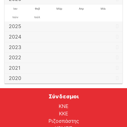
Ιαν
Φεβ
Μάρ
Απρ
Μάι
Ιούν
Ιούλ
2025
2024
2023
2022
2021
2020
Σύνδεσμοι
ΚΝΕ
ΚΚΕ
Ριζοσπάστης