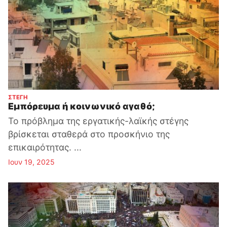
:
ΣΤΕΓΗ
Εμπόρευμα ή κοινωνικό αγαθό;
Το πρόβλημα της εργατικής-λαϊκής στέγης
βρίσκεται σταθερά στο προσκήνιο της
επικαιρότητας. ...
Ιουν 19, 2025