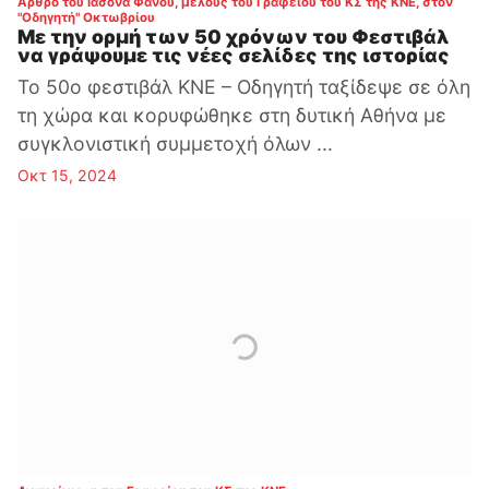
Άρθρο του Ιάσονα Φανού, μέλους του Γραφείου του ΚΣ της ΚΝΕ, στον
:
"Οδηγητή" Οκτωβρίου
Με την ορμή των 50 χρόνων του Φεστιβάλ
να γράψουμε τις νέες σελίδες της ιστορίας
Το 50ο φεστιβάλ ΚΝΕ – Οδηγητή ταξίδεψε σε όλη
τη χώρα και κορυφώθηκε στη δυτική Αθήνα με
συγκλονιστική συμμετοχή όλων ...
Οκτ 15, 2024