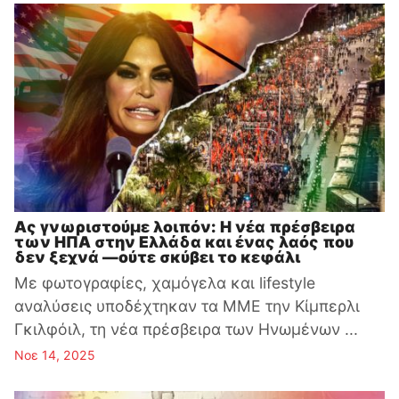
Ας γνωριστούμε λοιπόν: Η νέα πρέσβειρα
των ΗΠΑ στην Ελλάδα και ένας λαός που
δεν ξεχνά —ούτε σκύβει το κεφάλι
Με φωτογραφίες, χαμόγελα και lifestyle
αναλύσεις υποδέχτηκαν τα ΜΜΕ την Κίμπερλι
Γκιλφόιλ, τη νέα πρέσβειρα των Ηνωμένων ...
Νοε 14, 2025