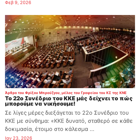
Φεβ 9, 2026
:
Άρθρο του Φρίξου Μπρούζγου, μέλος του Γραφείου του ΚΣ της ΚΝΕ
Το 22ο Συνέδριο του ΚΚΕ μάς δείχνει το πώς
μπορούμε να νικήσουμε!
Σε λίγες μέρες διεξάγεται το 22ο Συνέδριο του
ΚΚΕ με σύνθημα: «ΚΚΕ δυνατό, σταθερό σε κάθε
δοκιμασία, έτοιμο στο κάλεσμα ...
Ιαν 23, 2026