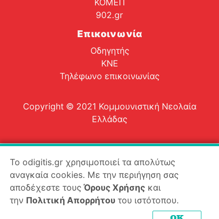
ΚΟΜΕΠ
902.gr
Επικοινωνία
Οδηγητής
ΚΝΕ
Τηλέφωνο επικοινωνίας
Copyright © 2021 Κομμουνιστική Νεολαία
Ελλάδας
Το odigitis.gr χρησιμοποιεί τα απολύτως
αναγκαία cookies. Με την περιήγηση σας
αποδέχεστε τους
Όρους Χρήσης
και
την
Πολιτική Απορρήτου
του ιστότοπου.
OK