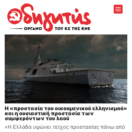
Η «προστασία του οικουμενικού ελληνισμού»
και η ουσιαστική προστασία των
συμφερόντων του λαού
«Η Ελλάδα υψώνει τείχος προστασίας πάνω από