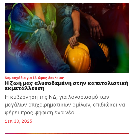
:
Νομοσχέδιο για 13 ώρες δουλειάς
Η ζωή μας αλυσοδεμένη στην καπιταλιστική
εκμετάλλευση
Η κυβέρνηση της ΝΔ, για λογαριασμό των
μεγάλων επιχειρηματικών ομίλων, επιδιώκει να
φέρει προς ψήφιση ένα νέο ...
Σεπ 30, 2025