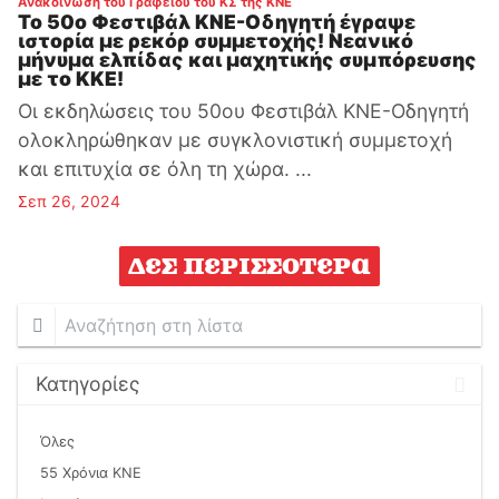
:
Ανακοίνωση του Γραφείου του ΚΣ της ΚΝΕ
Το 50ο Φεστιβάλ ΚΝΕ-Οδηγητή έγραψε
ιστορία με ρεκόρ συμμετοχής! Νεανικό
μήνυμα ελπίδας και μαχητικής συμπόρευσης
με το ΚΚΕ!
Οι εκδηλώσεις του 50ου Φεστιβάλ ΚΝΕ-Οδηγητή
ολοκληρώθηκαν με συγκλονιστική συμμετοχή
και επιτυχία σε όλη τη χώρα. ...
Σεπ 26, 2024
Δες περισσότερα
Αναζήτηση
στη
λίστα
Κατηγορίες
Όλες
55 Χρόνια ΚΝΕ