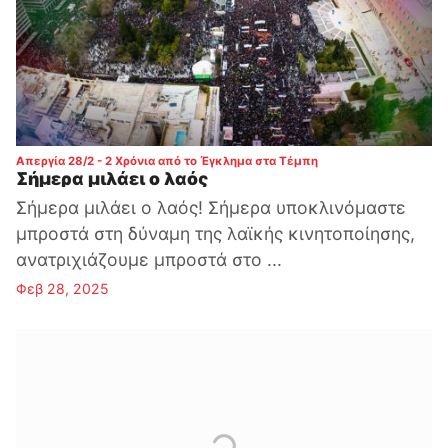
:
Απεργία 28/2 - 2 Χρόνια από το Έγκλημα στα Τέμπη
Σήμερα μιλάει ο λαός
Σήμερα μιλάει ο λαός! Σήμερα υποκλινόμαστε
μπροστά στη δύναμη της λαϊκής κινητοποίησης,
ανατριχιάζουμε μπροστά στο ...
Φεβ 28, 2025