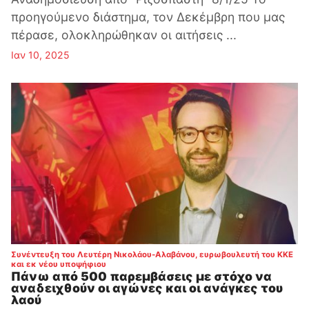
προηγούμενο διάστημα, τον Δεκέμβρη που μας
πέρασε, ολοκληρώθηκαν οι αιτήσεις ...
Ιαν 10, 2025
Συνέντευξη του Λευτέρη Νικολάου-Αλαβάνου, ευρωβουλευτή του ΚΚΕ
:
και εκ νέου υποψήφιου
Πάνω από 500 παρεμβάσεις με στόχο να
αναδειχθούν οι αγώνες και οι ανάγκες του
λαού