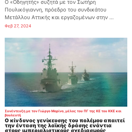
Ο «Οδηγητής» συζητά με τον Σωτήρη
Πουλικόγιαννη, πρόεδρο του συνδικάτου
Μετάλλου Αττικής και εργαζομένων στην ...
Φεβ 27, 2024
Συνέντευξη με τον Γιώργο Μαρίνο, μέλος του ΠΓ της ΚΕ του ΚΚΕ και
:
βουλευτή
Ο κίνδυνος γενίκευσης του πολέμου απαιτεί
την ένταση της λαϊκής δράσης ενάντια
στους ιμπεριαλιστικούς σχεδιασμούς