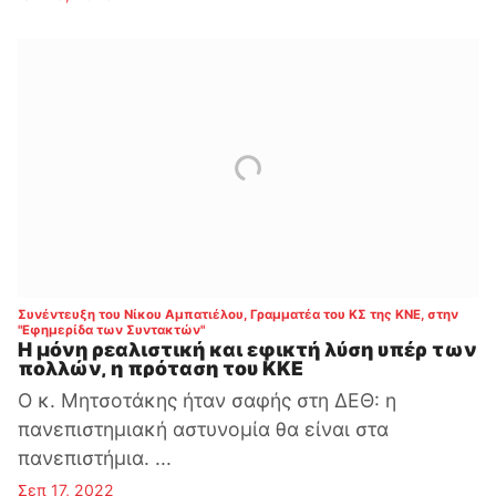
Συνέντευξη του Νίκου Αμπατιέλου, Γραμματέα του ΚΣ της ΚΝΕ, στην
:
"Εφημερίδα των Συντακτών"
Η μόνη ρεαλιστική και εφικτή λύση υπέρ των
πολλών, η πρόταση του ΚΚΕ
Ο κ. Μητσοτάκης ήταν σαφής στη ΔΕΘ: η
πανεπιστημιακή αστυνομία θα είναι στα
πανεπιστήμια. ...
Σεπ 17, 2022