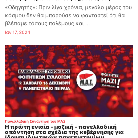
«Οδηγητής»: Πριν λίγα χρόνια, μεγάλο μέρος του
κόσμου δεν θα μπορούσε να φανταστεί ότι θα
βλέπαμε τόσους πολέμους και ...
Ιαν 17, 2024
:
Πανελλαδική Συνάντηση του ΜΑΣ
Η πρώτη ενιαία - μαζική - πανελλαδική
απάντηση στα σχέδια της κυβέρνησης για
ίδρυση ιδιωτικών πανεπιστημίων