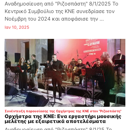
Αναδημοσίευση από "Ριζοσπάστη" 8/1/2025 Το
Κεντρικό Συμβούλιο της ΚΝΕ συνεδρίασε τον
Νοέμβρη του 2024 και αποφάσισε την ...
Ιαν 10, 2025
:
Συνέντευξη παρουσίασης της Ορχήστρας της ΚΝΕ στον "Ριζοσπάστη"
Ορχήστρα της ΚΝΕ: Ενα εργαστήρι μουσικής
μελέτης με εξαιρετικά αποτελέσματα
Αναδημοσίευση από "Ριζοσπάστη" 8/1/25 Το