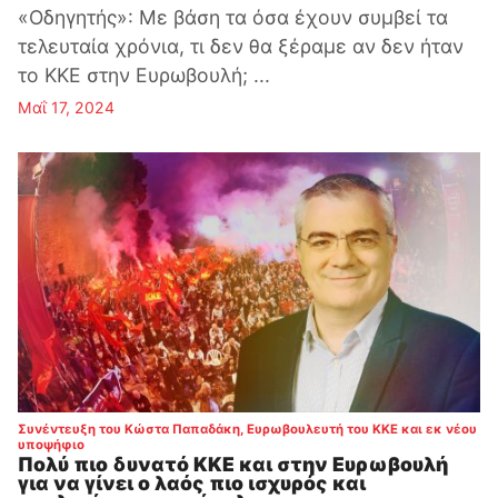
«Οδηγητής»: Με βάση τα όσα έχουν συμβεί τα
τελευταία χρόνια, τι δεν θα ξέραμε αν δεν ήταν
το ΚΚΕ στην Ευρωβουλή; ...
Μαΐ 17, 2024
Συνέντευξη του Κώστα Παπαδάκη, Ευρωβουλευτή του ΚΚΕ και εκ νέου
:
υποψήφιο
Πολύ πιο δυνατό ΚΚΕ και στην Ευρωβουλή
για να γίνει ο λαός πιο ισχυρός και