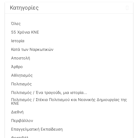
λίστα
Κατηγορίες
Όλες
55 Χρόνια ΚΝΕ
Ιστορία
Κατά των Ναρκωτικών
Αποστολή
Άρθρο
Αθλητισμός
Πολιτισμός
Πολιτισμός / Ένα τραγούδι, μια ιστορία...
Πολιτισμός / Στέκια Πολιτισμού και Νεανικής Δημιουργίας της
ΚΝΕ
Διεθνή
Περιβάλλον
Επαγγελματική Εκπαίδευση
Φεστιβάλ