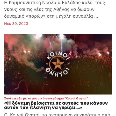
Η Κομμουνιστική Νεολαία Ελλάδας καλεί τους
νέους και τις νέες της Αθήνας να δώσουν
δυναμικό «παρών» στη μεγάλη συναυλία ...
Νοε 30, 2023
:
Συνέντευξη με το μουσικό συγκρότημα “Κοινοί Θνητοί”
«Η δύναμη βρίσκεται σε αυτούς που κάνουν
αυτόν τον πλανήτη να γυρίζει…»
Οι Κοινοί Θνητοί, το αγαπημένο συγκρότημα από