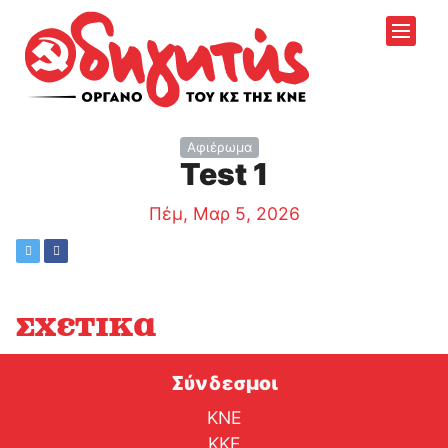
Αφιέρωμα
Test 1
Πέμ, Μαρ 5, 2026
Σχετικά
Σύνδεσμοι
ΚΝΕ
ΚΚΕ