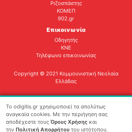
Ριζοσπάστης
ΚΟΜΕΠ
902.gr
Επικοινωνία
Οδηγητής
ΚΝΕ
Τηλέφωνο επικοινωνίας
Copyright © 2021 Κομμουνιστική Νεολαία
Ελλάδας
Το odigitis.gr χρησιμοποιεί τα απολύτως
αναγκαία cookies. Με την περιήγηση σας
αποδέχεστε τους
Όρους Χρήσης
και
την
Πολιτική Απορρήτου
του ιστότοπου.