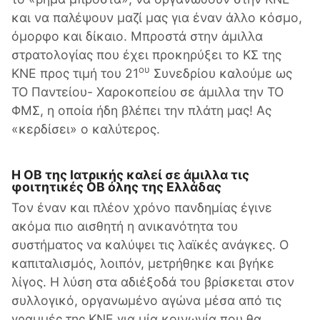
και να παλέψουν μαζί μας για έναν άλλο κόσμο,
όμορφο και δίκαιο. Μπροστά στην άμιλλα
στρατολογίας που έχει προκηρύξει το ΚΣ της
ου
ΚΝΕ προς τιμή του 21
Συνεδρίου καλούμε ως
ΤΟ Παντείου- Χαροκοπείου σε άμιλλα την ΤΟ
ΦΜΣ, η οποία ήδη βλέπει την πλάτη μας! Ας
«κερδίσει» ο καλύτερος.
Η ΟΒ της Ιατρικής καλεί σε άμιλλα τις
φοιτητικές ΟΒ όλης της Ελλάδας
Τον έναν και πλέον χρόνο πανδημίας έγινε
ακόμα πιο αισθητή η ανικανότητα του
συστήματος να καλύψει τις λαϊκές ανάγκες. Ο
καπιταλισμός, λοιπόν, μετρήθηκε και βγήκε
λίγος. Η λύση στα αδιέξοδά του βρίσκεται στον
συλλογικό, οργανωμένο αγώνα μέσα από τις
γραμμές της ΚΝΕ για μία κοινωνία που θα