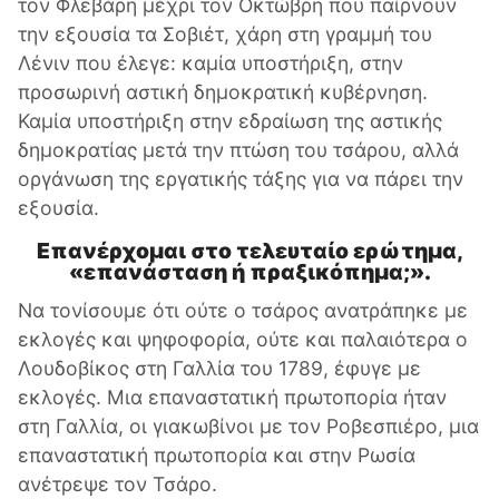
τον Φλεβάρη μέχρι τον Οκτώβρη που παίρνουν
την εξουσία τα Σοβιέτ, χάρη στη γραμμή του
Λένιν που έλεγε: καμία υποστήριξη, στην
προσωρινή αστική δημοκρατική κυβέρνηση.
Καμία υποστήριξη στην εδραίωση της αστικής
δημοκρατίας μετά την πτώση του τσάρου, αλλά
οργάνωση της εργατικής τάξης για να πάρει την
εξουσία.
Επανέρχομαι στο τελευταίο ερώτημα,
«επανάσταση ή πραξικόπημα;».
Να τονίσουμε ότι ούτε ο τσάρος ανατράπηκε με
εκλογές και ψηφοφορία, ούτε και παλαιότερα ο
Λουδοβίκος στη Γαλλία του 1789, έφυγε με
εκλογές. Μια επαναστατική πρωτοπορία ήταν
στη Γαλλία, οι γιακωβίνοι με τον Ροβεσπιέρο, μια
επαναστατική πρωτοπορία και στην Ρωσία
ανέτρεψε τον Τσάρο.