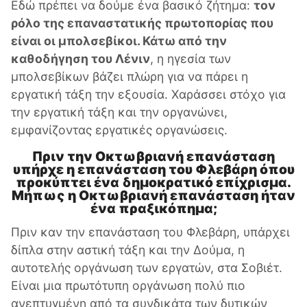
Εδώ πρέπει να δούμε ένα βασικό ζήτημα:
τον
ρόλο της επαναστατικής πρωτοπορίας που
είναι οι μπολσεβίκοι. Κάτω από την
καθοδήγηση του Λένιν
, η ηγεσία των
μπολσεβίκων βάζει πλώρη για να πάρει η
εργατική τάξη την εξουσία. Χαράσσει στόχο για
την εργατική τάξη και την οργανώνει,
εμφανίζοντας εργατικές οργανώσεις.
Πριν την Οκτωβριανή επανάσταση
υπήρχε η επανάσταση του Φλεβάρη όπου
προκύπτει ένα δημοκρατικό επίχρισμα.
Μήπως η Οκτωβριανή επανάσταση ήταν
ένα πραξικόπημα;
Πριν καν την επανάσταση του Φλεβάρη, υπάρχει
δίπλα στην αστική τάξη και την Δούμα, η
αυτοτελής οργάνωση των εργατών, στα Σοβιέτ.
Είναι μια πρωτότυπη οργάνωση πολύ πιο
ανεπτυγμένη από τα συνδικάτα των δυτικών