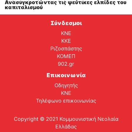
Ανασυγκροτώντας τις ψεύτικες ελπίδες του
καπιταλισμού
Σύνδεσμοι
ΚΝΕ
ΚΚΕ
Ριζοσπάστης
ΚΟΜΕΠ
902.gr
Επικοινωνία
Οδηγητής
ΚΝΕ
Τηλέφωνο επικοινωνίας
Copyright © 2021 Κομμουνιστική Νεολαία
Ελλάδας