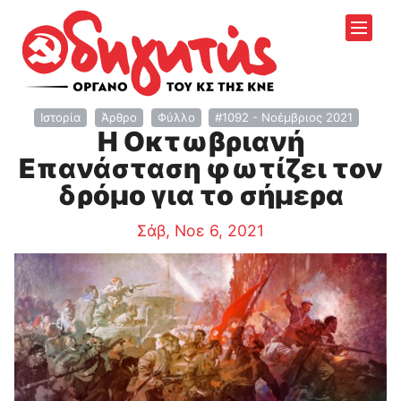
Ιστορία
Άρθρο
Φύλλο
#1092 - Νοέμβριος 2021
Η Οκτωβριανή
Επανάσταση φωτίζει τον
δρόμο για το σήμερα
Σάβ, Νοε 6, 2021