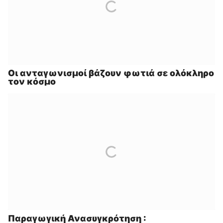
Οι ανταγωνισμοί βάζουν φωτιά σε ολόκληρο
τον κόσμο
Παραγωγική Ανασυγκρότηση :