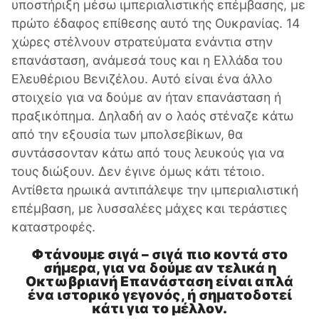
υποστήριξη μέσω ιμπεριαλιστικής επέμβασης, με
πρώτο έδαφος επίθεσης αυτό της Ουκρανίας. 14
χώρες στέλνουν στρατεύματα ενάντια στην
επανάσταση, ανάμεσά τους και η Ελλάδα του
Ελευθέριου Βενιζέλου. Αυτό είναι ένα άλλο
στοιχείο για να δούμε αν ήταν επανάσταση ή
πραξικόπημα. Δηλαδή αν ο λαός στέναζε κάτω
από την εξουσία των μπολσεβίκων, θα
συντάσσονταν κάτω από τους λευκούς για να
τους διώξουν. Δεν έγινε όμως κάτι τέτοιο.
Αντίθετα ηρωικά αντιπάλεψε την ιμπεριαλιστική
επέμβαση, με λυσσαλέες μάχες και τεράστιες
καταστροφές.
Φτάνουμε σιγά – σιγά πιο κοντά στο
σήμερα, για να δούμε αν τελικά η
Οκτωβριανή Επανάσταση είναι απλά
ένα ιστορικό γεγονός, ή σηματοδοτεί
κάτι για το μέλλον.