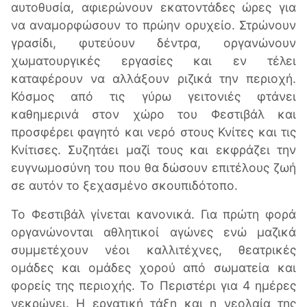
αυτοθυσία, αφιερώνουν εκατοντάδες ώρες για
να αναμορφώσουν το πρώην ορυχείο. Στρώνουν
γρασίδι, φυτεύουν δέντρα, οργανώνουν
χωματουργικές εργασίες και εν τέλει
καταφέρουν να αλλάξουν ριζικά την περιοχή.
Κόσμος από τις γύρω γειτονιές φτάνει
καθημερινά στον χώρο του Φεστιβάλ και
προσφέρει φαγητό και νερό στους Κνίτες και τις
Κνίτισες. Συζητάει μαζί τους και εκφράζει την
ευγνωμοσύνη του που θα δώσουν επιτέλους ζωή
σε αυτόν το ξεχασμένο σκουπιδότοπο.
Το Φεστιβάλ γίνεται κανονικά. Για πρώτη φορά
οργανώνονται αθλητικοί αγώνες ενώ μαζικά
συμμετέχουν νέοι καλλιτέχνες, θεατρικές
ομάδες και ομάδες χορού από σωματεία και
φορείς της περιοχής. Το Περιστέρι για 4 ημέρες
νεκρώνει. Η εργατική τάξη και η νεολαία της