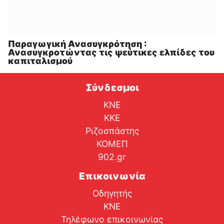
Παραγωγική Ανασυγκρότηση :
Ανασυγκροτώντας τις ψεύτικες ελπίδες του
καπιταλισμού
Σύνδεσμοι
ΚΝΕ
ΚΚΕ
Ριζοσπάστης
ΚΟΜΕΠ
902.gr
Επικοινωνία
Οδηγητής
ΚΝΕ
Τηλέφωνο επικοινωνίας