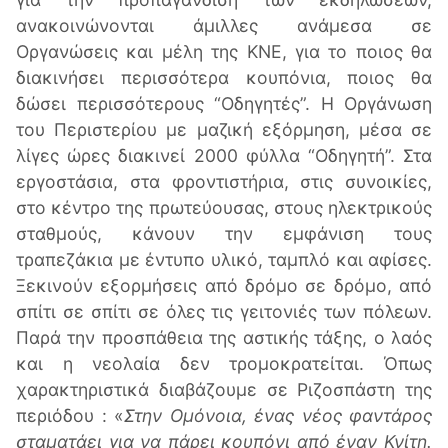
ανακοινώνονται άμιλλες ανάμεσα σε
Oργανώσεις και μέλη της ΚΝΕ, για το ποιος θα
διακινήσει περισσότερα κουπόνια, ποιος θα
δώσει περισσότερους “Οδηγητές”. Η Oργάνωση
του Περιστερίου με μαζική εξόρμηση, μέσα σε
λίγες ώρες διακινεί 2000 φύλλα “Οδηγητή”. Στα
εργοστάσια, στα φροντιστήρια, στις συνοικίες,
στο κέντρο της πρωτεύουσας, στους ηλεκτρικούς
σταθμούς, κάνουν την εμφάνιση τους
τραπεζάκια με έντυπο υλικό, ταμπλό και αφίσες.
Ξεκινούν εξορμήσεις από δρόμο σε δρόμο, από
σπίτι σε σπίτι σε όλες τις γειτονιές των πόλεων.
Παρά την προσπάθεια της αστικής τάξης, ο λαός
και η νεολαία δεν τρομοκρατείται. Όπως
χαρακτηριστικά διαβάζουμε σε Ριζοσπάστη της
περιόδου : «
Στην Ομόνοια, ένας νέος φαντάρος
σταματάει για να πάρει κουπόνι από έναν Κνίτη.