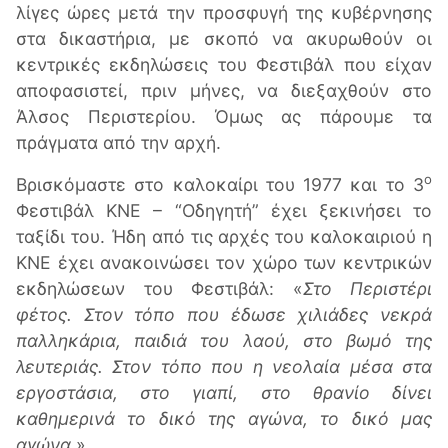
λίγες ώρες μετά την προσφυγή της κυβέρνησης
στα δικαστήρια, με σκοπό να ακυρωθούν οι
κεντρικές εκδηλώσεις του Φεστιβάλ που είχαν
αποφασιστεί, πριν μήνες, να διεξαχθούν στο
Άλσος Περιστερίου. Όμως ας πάρουμε τα
πράγματα από την αρχή.
ο
Βρισκόμαστε στο καλοκαίρι του 1977 και το 3
Φεστιβάλ ΚΝΕ – “Οδηγητή” έχει ξεκινήσει το
ταξίδι του. Ήδη από τις αρχές του καλοκαιριού η
ΚΝΕ έχει ανακοινώσει τον χώρο των κεντρικών
εκδηλώσεων του Φεστιβάλ: «
Στο Περιστέρι
φέτος. Στον τόπο που έδωσε χιλιάδες νεκρά
παλληκάρια, παιδιά του λαού, στο βωμό της
λευτεριάς. Στον τόπο που η νεολαία μέσα στα
εργοστάσια, στο γιαπί, στο θρανίο δίνει
καθημερινά το δικό της αγώνα, το δικό μας
αγώνα
.»