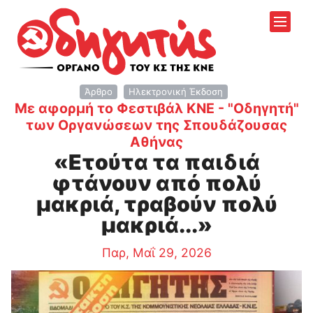
Άρθρο
Ηλεκτρονική Έκδοση
Με αφορμή το Φεστιβάλ ΚΝΕ - "Οδηγητή"
των Οργανώσεων της Σπουδάζουσας
:
Αθήνας
«Ετούτα τα παιδιά
φτάνουν από πολύ
μακριά, τραβούν πολύ
μακριά...»
Παρ, Μαΐ 29, 2026