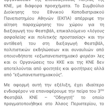
ΚΝΕ, με διάφορα προσχήματα. Το Συμβούλιο
Διοίκησης του Εθνικού Καποδιστριακού
Πανεπιστημίου Αθηνών (ΕΚΠΑ) απέρριψε την
αίτηση παραχώρησης του χώρου για τη
διεξαγωγή του Φεστιβάλ, επικαλούμενο «
λόγους
ασφαλείας και πολιτικής προστασίας
» και την
αντίθεσή του στη διεξαγωγή Φεστιβάλ,
πολιτιστικών εκδηλώσεων και συναυλιών από
οποιονδήποτε «
εξωπανεπιστημιακό φορέα
» λες
και οι Οργανώσεις του ΚΚΕ και της ΚΝΕ δεν
αποτελούνται από φοιτητές και φοιτήτριες αλλά
από “εξωπανεπιστημιακούς”.
Με αφορμή αυτή την εξέλιξη, έχει ιδιαίτερο
ου
ενδιαφέρον να επαναφέρουμε την πείρα του 3
Φεστιβάλ ΚΝΕ – “Οδηγητή” το οποίο
πραγματοποιήθηκε στο Άλσος Περιστερίου, το