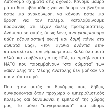
Αυτόνομα σχήματα στις σχολές. Κάναμε μαύρα
μάτια δυο εβδομάδες για να δούμε να βγάζουν
έστω μια ανακοίνωση, να κάνουν έστω μια
δράση για τον πόλεμο. Καταλαβαίνουμε
προφανώς ότι είχαν άλλες προτεραιότητες.
Ανάμεσα σε αυτές, όπως λένε, «
να γκρεμίσουμε
κάθε εξουσιαστική φωνή και δομή πάνω στα
σώματά μας
», «
τον αγώνα ενάντια στην
καταστολή και την φίμωση
» κ.α.. Καλά όλα αυτά
αλλά μια κουβέντα για τις ΗΠΑ, το Ισραήλ και το
ΝΑΤΟ που παρεμβαίνουν “στα σώματα” των
λαών όλης της Μέσης Ανατολής δεν βρήκαν να
πουν τόσο καιρό.
Που ήταν αυτές οι δυνάμεις που, δήθεν,
συγκρούονται όταν προχωρά ο ιμπεριαλιστικός
πόλεμος και δυναμώνει η εμπλοκή της χώρας
μας; Το μόνο “συγκρουσιακό” που είδαμε