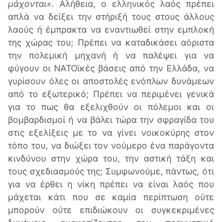
μάχονται»
. Αλήθεια, ο ελληνικός λαός πρέπει
απλά να δείξει την στήριξή τους στους άλλους
λαούς ή έμπρακτα να εναντιωθεί στην εμπλοκή
της χώρας του; Πρέπει να καταδικάσει αόριστα
την πολεμική μηχανή ή να παλέψει για να
φύγουν οι ΝΑΤΟϊκές βάσεις από την Ελλάδα, να
γυρίσουν όλες οι αποστολές ενόπλων δυνάμεων
από το εξωτερικό; Πρέπει να περιμένει γενικά
για το πως θα εξελιχθούν οι πόλεμοι και οι
βομβαρδισμοί ή να βάλει τώρα την σφραγίδα του
στις εξελίξεις με το να γίνει νοικοκύρης στον
τόπο του, να διώξει τον νούμερο ένα παράγοντα
κινδύνου στην χώρα του, την αστική τάξη και
τους σχεδιασμούς της; Συμφωνούμε, πάντως, ότι
για να έρθει η νίκη πρέπει να είναι λαός που
μάχεται κάτι που σε καμία περίπτωση ούτε
μπορούν ούτε επιδιώκουν οι συγκεκριμένες