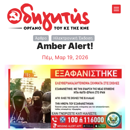
Άρθρο
Ηλεκτρονική Έκδοση
Amber Alert!
Πέμ, Μαρ 19, 2026